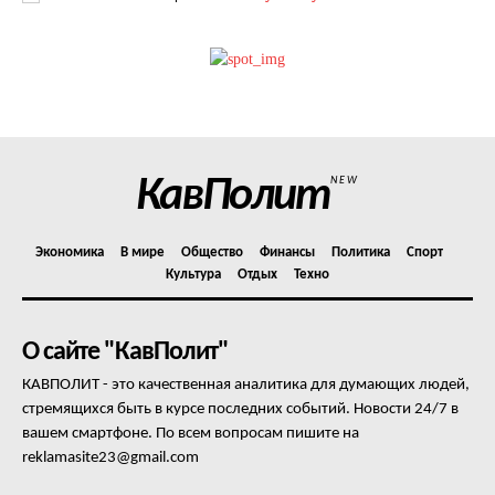
КавПолит
NEW
Экономика
В мире
Общество
Финансы
Политика
Спорт
Культура
Отдых
Техно
О сайте "КавПолит"
КАВПОЛИТ - это качественная аналитика для думающих людей,
стремящихся быть в курсе последних событий. Новости 24/7 в
вашем смартфоне. По всем вопросам пишите на
reklamasite23@gmail.com