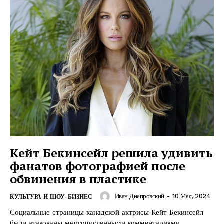
Кейт Бекинсейл решила удивить
фанатов фотографией после
обвинения в пластике
Иван Днепровский
-
10 Мая, 2024
КУЛЬТУРА И ШОУ-БИЗНЕС
Социальные страницы канадской актрисы Кейт Бекинсейл
были атакованы многочисленными комментариями