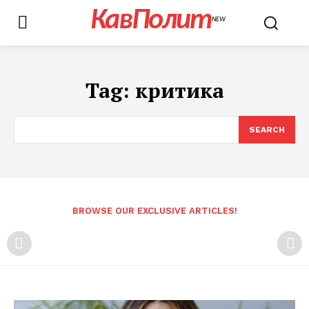
КавПолит
NEW
Tag:
критика
SEARCH
BROWSE OUR EXCLUSIVE ARTICLES!