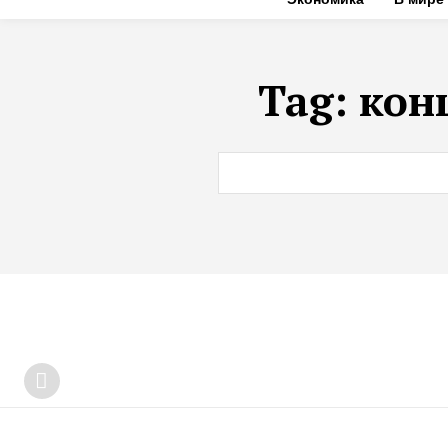
Tag:
кон