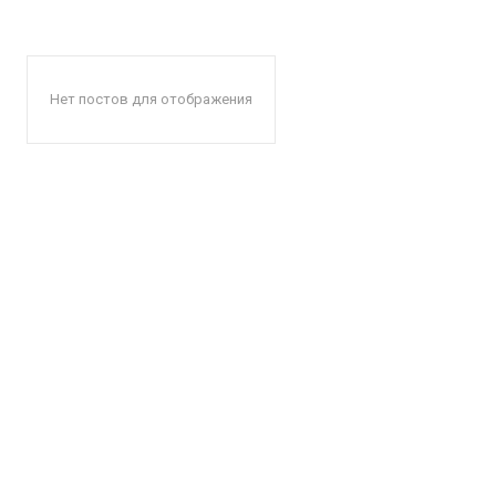
Нет постов для отображения
КавПо