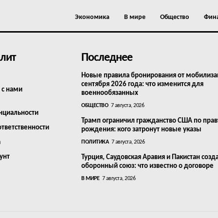
Экономика
В мире
Общество
Фин
лит
Последнее
Новые правила бронирования от мобилизац
сентября 2026 года: что изменится для
 с нами
военнообязанных
ОБЩЕСТВО
7 августа, 2026
нциальности
Трамп ограничил гражданство США по прав
ответственности
рождения: кого затронут новые указы
а
ПОЛИТИКА
7 августа, 2026
унт
Турция, Саудовская Аравия и Пакистан созд
оборонный союз: что известно о договоре
В МИРЕ
7 августа, 2026