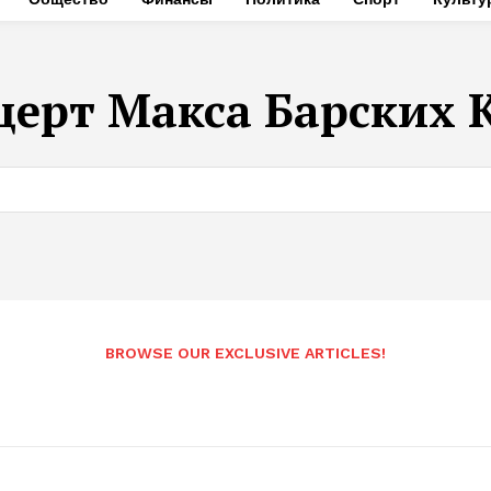
церт Макса Барских 
BROWSE OUR EXCLUSIVE ARTICLES!