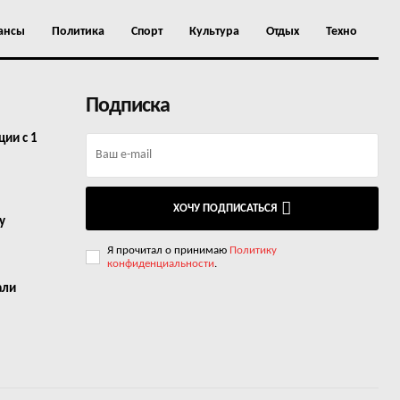
ансы
Политика
Спорт
Культура
Отдых
Техно
Подписка
ии с 1
ХОЧУ ПОДПИСАТЬСЯ
у
Я прочитал о принимаю
Политику
конфиденциальности
.
али