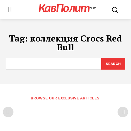
КавПолит
NEW
Tag:
коллекция Crocs Red
Bull
SEARCH
BROWSE OUR EXCLUSIVE ARTICLES!