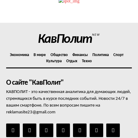
Политика конфиденциальности
Отказ от ответственности
Подписка
Мой аккаунт
КавПолит
NEW
Реклама
Контакты
Экономика
В мире
Общество
Финансы
Политика
Спорт
Культура
Отдых
Техно
О сайте "КавПолит"
КАВПОЛИТ - это качественная аналитика для думающих людей,
стремящихся быть в курсе последних событий. Новости 24/7 в
вашем смартфоне. По всем вопросам пишите на
reklamasite23@gmail.com