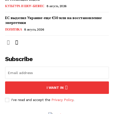
КавПолит
КУЛЬТУРА И ШОУ-БИЗНЕС
8 августа, 2026
ЕС выделил Украине еще €30 млн на восстановление
энергетики
ПОЛИТИКА
8 августа, 2026
Subscribe
ПОДПИСАТЬСЯ СЕЙЧАС
I WANT IN
I've read and accept the
Privacy Policy
.
О нас
Связаться с нами