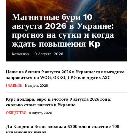
Магнитные бури 10
августа 2026 в Украине:
прогноз на сутки и когда
ждать повышения Kp
Ковальчук
-
9 Августа, 2026
Цены на бензин 9 августа 2026 в Украине: где выгоднее
заправиться на WOG, OKKO, UPG или других АЗС
ГЛАВНОЕ
8 августа, 2026
Курс доллара, евро и злотого 9 августа 2026 года:
сколько стоит валюта в Украине
ОБЩЕСТВО
8 августа, 2026
Ди Каприо и Безос вложили $200 млн в спасение 100
исчезающих видов