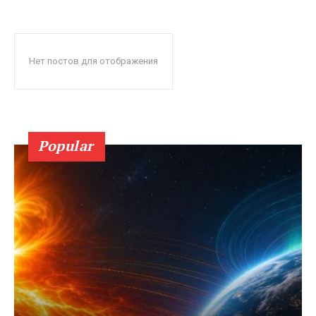
Нет постов для отображения
Popular