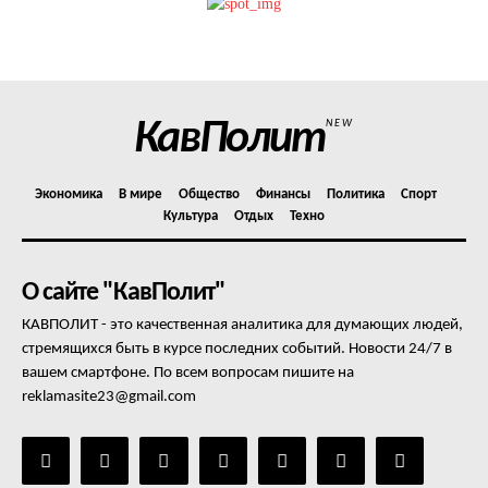
Политика конфиденциальности
Отказ от ответственности
Подписка
Мой аккаунт
КавПолит
NEW
Реклама
Контакты
Экономика
В мире
Общество
Финансы
Политика
Спорт
Культура
Отдых
Техно
О сайте "КавПолит"
КАВПОЛИТ - это качественная аналитика для думающих людей,
стремящихся быть в курсе последних событий. Новости 24/7 в
вашем смартфоне. По всем вопросам пишите на
reklamasite23@gmail.com