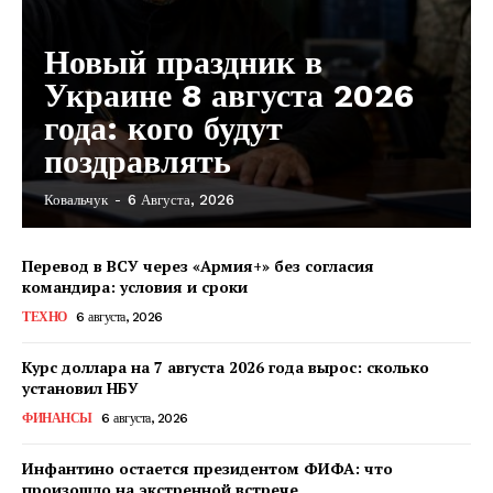
Новый праздник в
Украине 8 августа 2026
года: кого будут
поздравлять
Ковальчук
-
6 Августа, 2026
Перевод в ВСУ через «Армия+» без согласия
командира: условия и сроки
ТЕХНО
6 августа, 2026
Курс доллара на 7 августа 2026 года вырос: сколько
установил НБУ
ФИНАНСЫ
6 августа, 2026
Инфантино остается президентом ФИФА: что
произошло на экстренной встрече