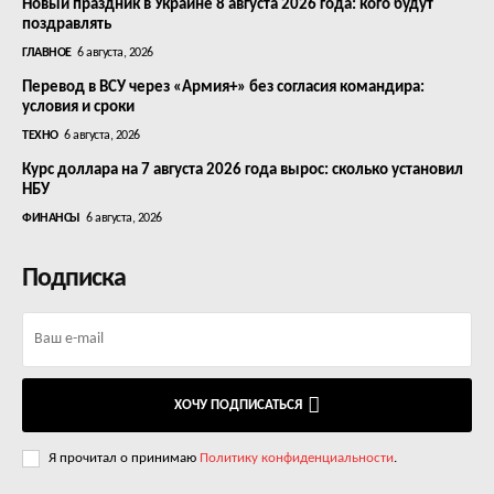
Новый праздник в Украине 8 августа 2026 года: кого будут
поздравлять
ГЛАВНОЕ
6 августа, 2026
Перевод в ВСУ через «Армия+» без согласия командира:
условия и сроки
ТЕХНО
6 августа, 2026
Курс доллара на 7 августа 2026 года вырос: сколько установил
НБУ
ФИНАНСЫ
6 августа, 2026
Подписка
ХОЧУ ПОДПИСАТЬСЯ
Я прочитал о принимаю
Политику конфиденциальности
.