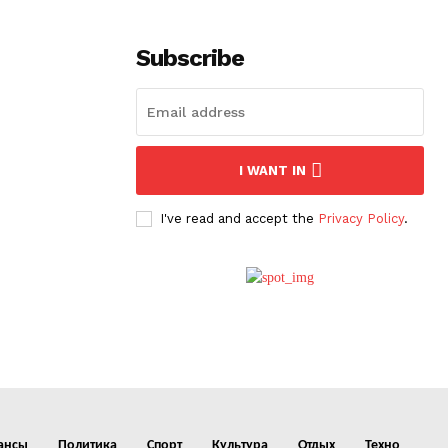
Subscribe
I WANT IN
I've read and accept the
Privacy Policy
.
ансы
Политика
Спорт
Культура
Отдых
Техно