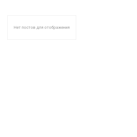
Нет постов для отображения
КавПо