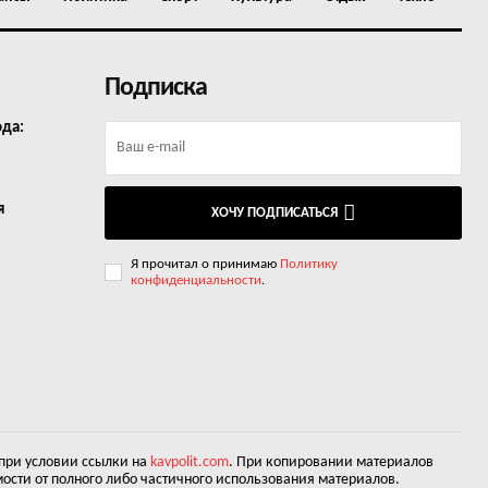
Подписка
ода:
я
ХОЧУ ПОДПИСАТЬСЯ
Я прочитал о принимаю
Политику
конфиденциальности
.
 при условии ссылки на
kavpolit.com
. При копировании материалов
ости от полного либо частичного использования материалов.