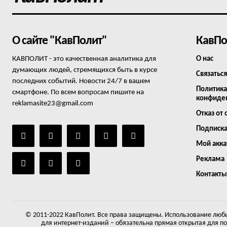
О сайте "КавПолит"
КавПо
КАВПОЛИТ - это качественная аналитика для
О нас
думающих людей, стремящихся быть в курсе
Связаться
последних событий. Новости 24/7 в вашем
Политика
смартфоне. По всем вопросам пишите на
конфиде
reklamasite23@gmail.com
Отказ от 
Подписк
Мой акка
Реклама
Контакты
© 2011-2022 КавПолит. Все права защищены. Использование любы
для интернет-изданий – обязательна прямая открытая для п