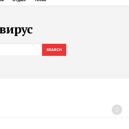
вирус
SEARCH