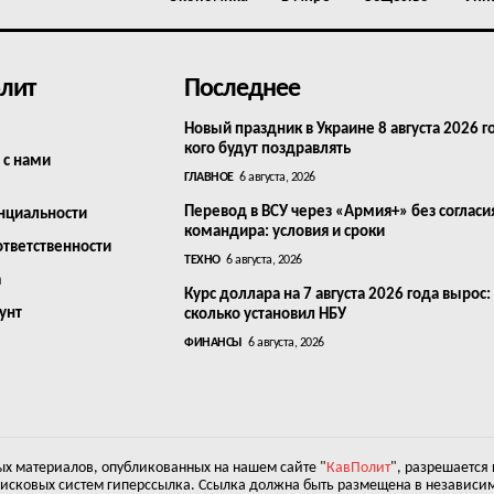
лит
Последнее
Новый праздник в Украине 8 августа 2026 г
кого будут поздравлять
 с нами
ГЛАВНОЕ
6 августа, 2026
Перевод в ВСУ через «Армия+» без согласи
нциальности
командира: условия и сроки
ответственности
ТЕХНО
6 августа, 2026
а
Курс доллара на 7 августа 2026 года вырос:
унт
сколько установил НБУ
ФИНАНСЫ
6 августа, 2026
х материалов, опубликованных на нашем сайте "
КавПолит
", разрешается
оисковых систем гиперссылка. Ссылка должна быть размещена в независим