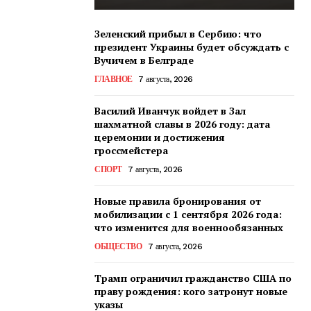
Зеленский прибыл в Сербию: что
президент Украины будет обсуждать с
Вучичем в Белграде
ГЛАВНОЕ
7 августа, 2026
Василий Иванчук войдет в Зал
шахматной славы в 2026 году: дата
церемонии и достижения
гроссмейстера
СПОРТ
7 августа, 2026
Новые правила бронирования от
мобилизации с 1 сентября 2026 года:
что изменится для военнообязанных
ОБЩЕСТВО
7 августа, 2026
Трамп ограничил гражданство США по
праву рождения: кого затронут новые
указы