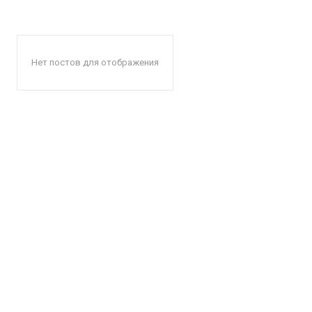
Нет постов для отображения
КавПо