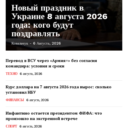
Новый праздник в
Украине 8 августа 2026
года: кого будут
поздравлять
Ковальчук
-
6 Августа, 2026
Перевод в ВСУ через «Армия+» без согласия
командира: условия и сроки
ТЕХНО
6 августа, 2026
Курс доллара на 7 августа 2026 года вырос: сколько
установил НБУ
ФИНАНСЫ
6 августа, 2026
Инфантино остается президентом ФИФА: что
произошло на экстренной встрече
КавПолит
СПОРТ
6 августа, 2026