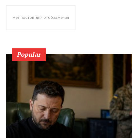
Нет постов для отображения
Popular