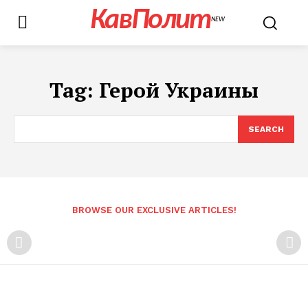
КавПолит
NEW
Tag:
Герой Украины
SEARCH
BROWSE OUR EXCLUSIVE ARTICLES!