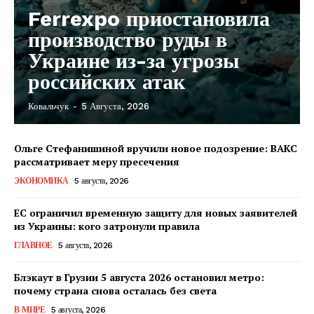
Ferrexpo приостановила
производство руды в
Украине из-за угрозы
российских атак
Ковальчук
-
5 Августа, 2026
Ольге Стефанишиной вручили новое подозрение: ВАКС
рассматривает меру пресечения
ЭКОНОМИКА
5 августа, 2026
ЕС ограничил временную защиту для новых заявителей
из Украины: кого затронули правила
ГЛАВНОЕ
5 августа, 2026
Блэкаут в Грузии 5 августа 2026 остановил метро:
почему страна снова осталась без света
КавПолит
В МИРЕ
5 августа, 2026