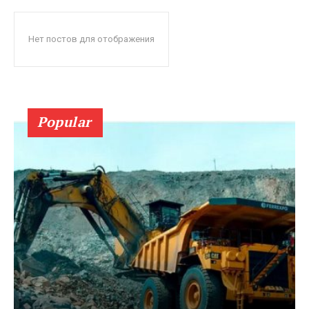
Нет постов для отображения
Popular