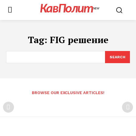
КавПолит
NEW
Tag:
FIG решение
SEARCH
BROWSE OUR EXCLUSIVE ARTICLES!