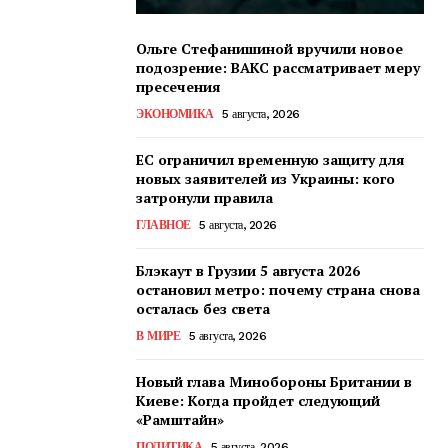
Ольге Стефанишиной вручили новое
подозрение: ВАКС рассматривает меру
пресечения
ЭКОНОМИКА
5 августа, 2026
ЕС ограничил временную защиту для
новых заявителей из Украины: кого
затронули правила
ГЛАВНОЕ
5 августа, 2026
Блэкаут в Грузии 5 августа 2026
остановил метро: почему страна снова
осталась без света
В МИРЕ
5 августа, 2026
Новый глава Минобороны Британии в
Киеве: Когда пройдет следующий
«Рамштайн»
ПОЛИТИКА
5 августа, 2026