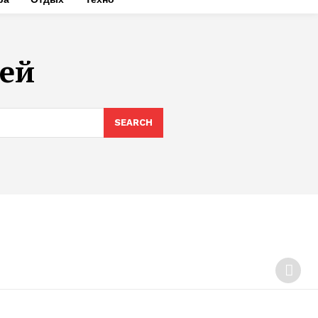
цей
SEARCH