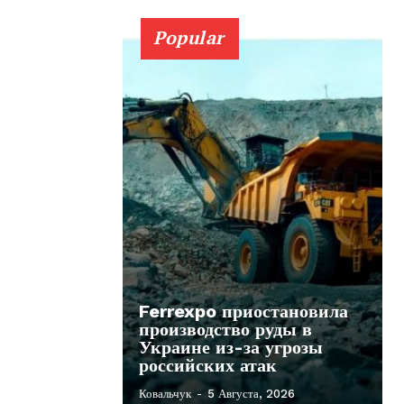
Popular
Ferrexpo приостановила
производство руды в
Украине из-за угрозы
российских атак
Ковальчук
-
5 Августа, 2026