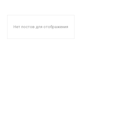
Нет постов для отображения
КавПо