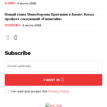
В МИРЕ
5 августа, 2026
ПОДПИСАТЬСЯ СЕЙЧАС
Новый глава Минобороны Британии в Киеве: Когда
пройдет следующий «Рамштайн»
ПОЛИТИКА
5 августа, 2026
О нас
Связаться с нами
Subscribe
Политика конфиденциальности
Отказ от ответственности
Подписка
Мой аккаунт
I WANT IN
Реклама
Контакты
I've read and accept the
Privacy Policy
.