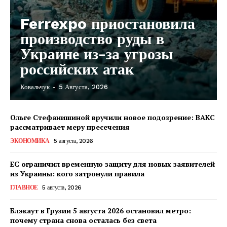
Ferrexpo приостановила
производство руды в
Украине из-за угрозы
российских атак
Ковальчук
-
5 Августа, 2026
КавПолит
Ольге Стефанишиной вручили новое подозрение: ВАКС
рассматривает меру пресечения
ЭКОНОМИКА
5 августа, 2026
ЕС ограничил временную защиту для новых заявителей
из Украины: кого затронули правила
ГЛАВНОЕ
5 августа, 2026
Блэкаут в Грузии 5 августа 2026 остановил метро:
почему страна снова осталась без света