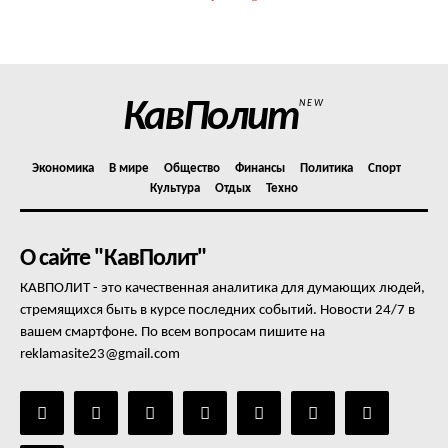
КавПолит
NEW
Экономика
В мире
Общество
Финансы
Политика
Спорт
Культура
Отдых
Техно
О сайте "КавПолит"
КАВПОЛИТ - это качественная аналитика для думающих людей,
стремящихся быть в курсе последних событий. Новости 24/7 в
вашем смартфоне. По всем вопросам пишите на
reklamasite23@gmail.com