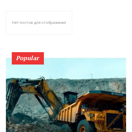
Нет постов для отображения
Popular