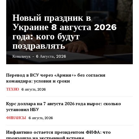
Новый праздник в
Украине 8 августа 2026
года: кого будут
поздравлять
Ковальчук
-
6 Августа, 2026
Перевод в ВСУ через «Армия+» без согласия
командира: условия и сроки
ТЕХНО
6 августа, 2026
Курс доллара на 7 августа 2026 года вырос: сколько
установил НБУ
ФИНАНСЫ
6 августа, 2026
Инфантино остается президентом ФИФА: что
произошло на экстренной встрече