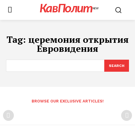
КавПолит
NEW
Tag:
церемония открытия
Евровидения
SEARCH
BROWSE OUR EXCLUSIVE ARTICLES!