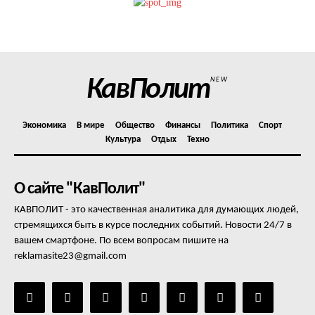
Политика конфиденциальности
Отказ от ответственности
Подписка
Мой аккаунт
КавПолит
NEW
Реклама
Контакты
Экономика
В мире
Общество
Финансы
Политика
Спорт
Культура
Отдых
Техно
О сайте "КавПолит"
КАВПОЛИТ - это качественная аналитика для думающих людей,
стремящихся быть в курсе последних событий. Новости 24/7 в
вашем смартфоне. По всем вопросам пишите на
reklamasite23@gmail.com