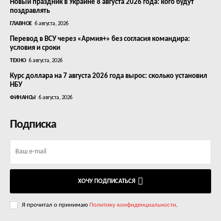
Новый праздник в Украине 8 августа 2026 года: кого будут
поздравлять
ГЛАВНОЕ
6 августа, 2026
Перевод в ВСУ через «Армия+» без согласия командира:
условия и сроки
ТЕХНО
6 августа, 2026
Курс доллара на 7 августа 2026 года вырос: сколько установил
НБУ
ФИНАНСЫ
6 августа, 2026
Подписка
ХОЧУ ПОДПИСАТЬСЯ
Я прочитал о принимаю
Политику конфиденциальности
.