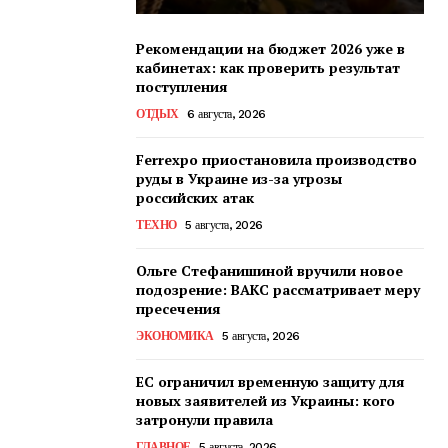
Рекомендации на бюджет 2026 уже в
кабинетах: как проверить результат
поступления
ОТДЫХ
6 августа, 2026
Ferrexpo приостановила производство
руды в Украине из-за угрозы
российских атак
ТЕХНО
5 августа, 2026
Ольге Стефанишиной вручили новое
подозрение: ВАКС рассматривает меру
пресечения
ЭКОНОМИКА
5 августа, 2026
ЕС ограничил временную защиту для
новых заявителей из Украины: кого
затронули правила
ГЛАВНОЕ
5 августа, 2026