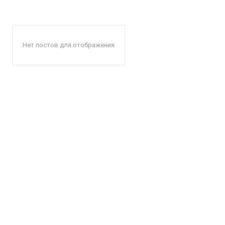
Нет постов для отображения
КавПо