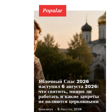
Popular
Яблочный Спас 2026
наступил 6 августа 2026:
что святить, можно ли
работать и какие запреты
не являются церковными
Ковальчук
-
6 Августа, 2026