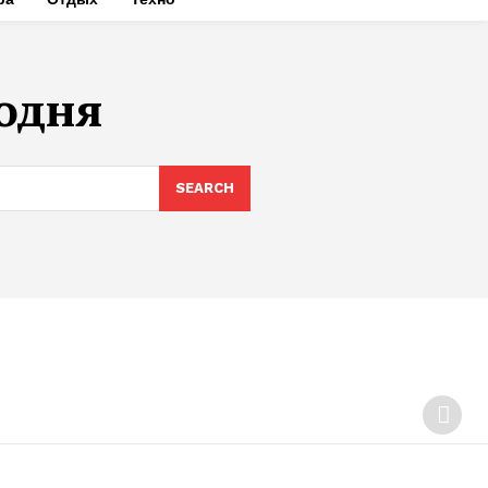
годня
SEARCH