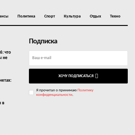
ансы
Политика
Спорт
Культура
Отдых
Техно
Подписка
6: что
ы не
ХОЧУ ПОДПИСАТЬСЯ
нетах:
Я прочитал о принимаю
Политику
конфиденциальности
.
ы в