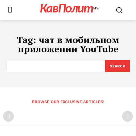
КавПолит
NEW
Tag:
чат в мобильном
приложении YouTube
SEARCH
BROWSE OUR EXCLUSIVE ARTICLES!