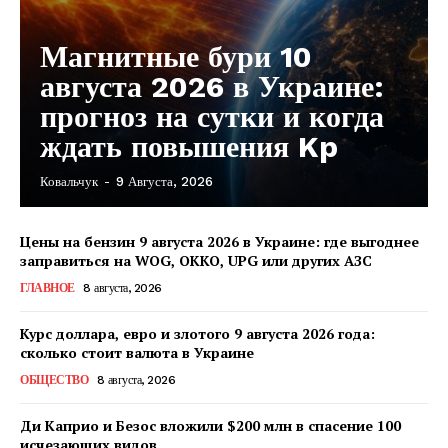
Магнитные бури 10
августа 2026 в Украине:
прогноз на сутки и когда
ждать повышения Kp
Ковальчук
-
9 Августа, 2026
Цены на бензин 9 августа 2026 в Украине: где выгоднее
заправиться на WOG, OKKO, UPG или других АЗС
ГЛАВНОЕ
8 августа, 2026
Курс доллара, евро и злотого 9 августа 2026 года:
сколько стоит валюта в Украине
ОБЩЕСТВО
8 августа, 2026
Ди Каприо и Безос вложили $200 млн в спасение 100
исчезающих видов