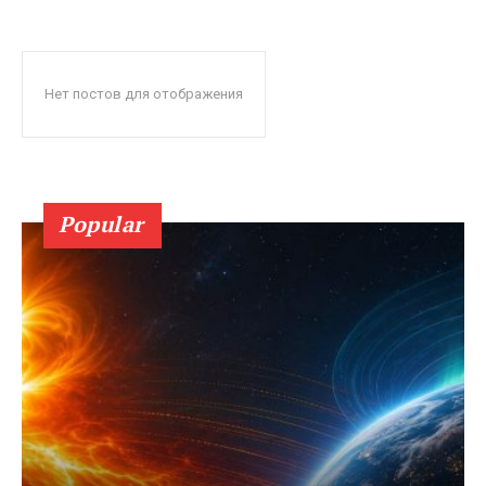
Нет постов для отображения
Popular