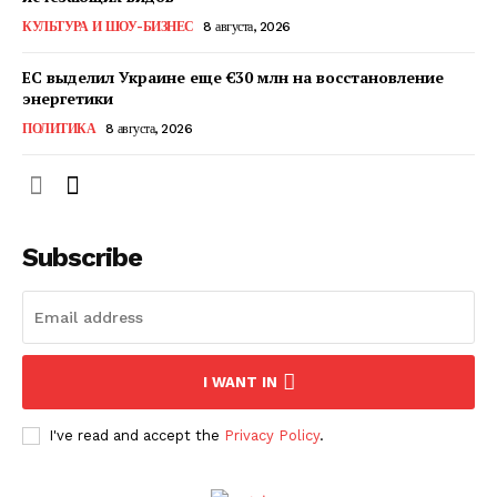
КавПолит
КУЛЬТУРА И ШОУ-БИЗНЕС
8 августа, 2026
ЕС выделил Украине еще €30 млн на восстановление
энергетики
ПОЛИТИКА
8 августа, 2026
Subscribe
ПОДПИСАТЬСЯ СЕЙЧАС
I WANT IN
I've read and accept the
Privacy Policy
.
О нас
Связаться с нами