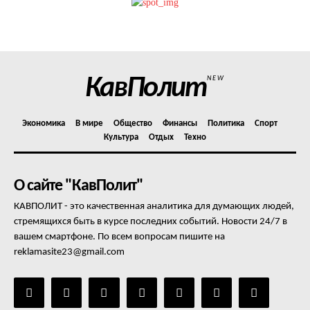
Политика конфиденциальности
Отказ от ответственности
Подписка
Мой аккаунт
КавПолит
NEW
Реклама
Контакты
Экономика
В мире
Общество
Финансы
Политика
Спорт
Культура
Отдых
Техно
О сайте "КавПолит"
КАВПОЛИТ - это качественная аналитика для думающих людей,
стремящихся быть в курсе последних событий. Новости 24/7 в
вашем смартфоне. По всем вопросам пишите на
reklamasite23@gmail.com