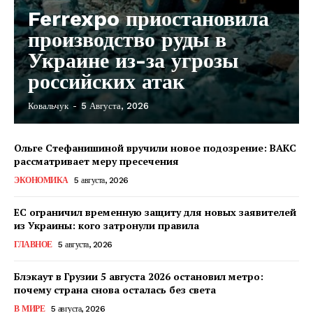
Ferrexpo приостановила
производство руды в
Украине из-за угрозы
российских атак
Ковальчук
-
5 Августа, 2026
Ольге Стефанишиной вручили новое подозрение: ВАКС
рассматривает меру пресечения
ЭКОНОМИКА
5 августа, 2026
ЕС ограничил временную защиту для новых заявителей
из Украины: кого затронули правила
ГЛАВНОЕ
5 августа, 2026
Блэкаут в Грузии 5 августа 2026 остановил метро:
почему страна снова осталась без света
КавПолит
В МИРЕ
5 августа, 2026