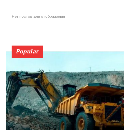
Нет постов для отображения
Popular