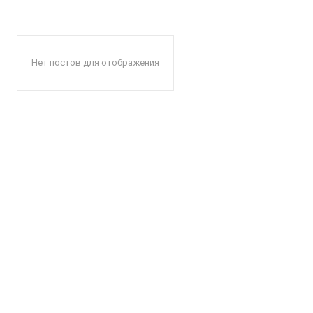
Нет постов для отображения
КавПо