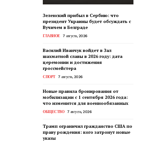
Зеленский прибыл в Сербию: что
президент Украины будет обсуждать с
Вучичем в Белграде
ГЛАВНОЕ
7 августа, 2026
Василий Иванчук войдет в Зал
шахматной славы в 2026 году: дата
церемонии и достижения
гроссмейстера
СПОРТ
7 августа, 2026
Новые правила бронирования от
мобилизации с 1 сентября 2026 года:
что изменится для военнообязанных
ОБЩЕСТВО
7 августа, 2026
Трамп ограничил гражданство США по
праву рождения: кого затронут новые
указы