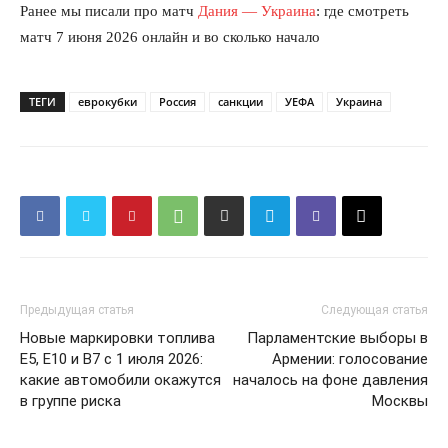
Ранее мы писали про матч
Дания — Украина
: где смотреть
матч 7 июня 2026 онлайн и во сколько начало
ТЕГИ
еврокубки
Россия
санкции
УЕФА
Украина
Предыдущая статья
Следующая статья
Новые маркировки топлива
Парламентские выборы в
E5, E10 и B7 с 1 июля 2026:
Армении: голосование
КавПолит
какие автомобили окажутся
началось на фоне давления
в группе риска
Москвы