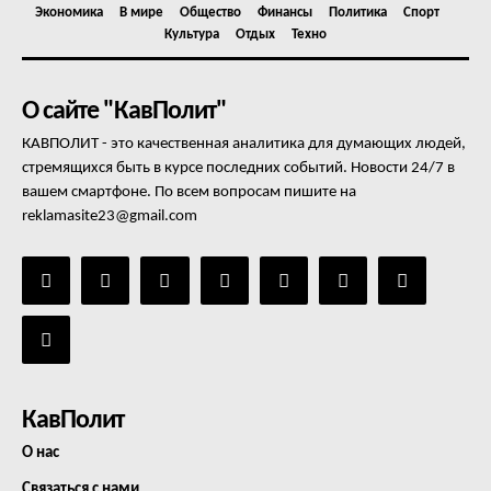
Экономика
В мире
Общество
Финансы
Политика
Спорт
Культура
Отдых
Техно
О сайте "КавПолит"
КАВПОЛИТ - это качественная аналитика для думающих людей,
стремящихся быть в курсе последних событий. Новости 24/7 в
вашем смартфоне. По всем вопросам пишите на
reklamasite23@gmail.com
КавПолит
О нас
Связаться с нами