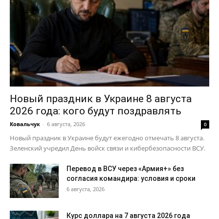
Новый праздник в Украине 8 августа
2026 года: кого будут поздравлять
Ковальчук
-
6 августа, 2026
0
Новый праздник в Украине будут ежегодно отмечать 8 августа.
Зеленский учредил День войск связи и кибербезопасности ВСУ.
Перевод в ВСУ через «Армия+» без
согласия командира: условия и сроки
6 августа, 2026
Курс доллара на 7 августа 2026 года