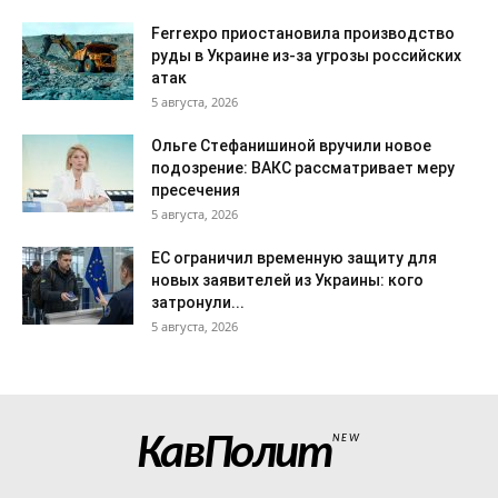
Ferrexpo приостановила производство
руды в Украине из-за угрозы российских
атак
5 августа, 2026
Ольге Стефанишиной вручили новое
подозрение: ВАКС рассматривает меру
пресечения
5 августа, 2026
ЕС ограничил временную защиту для
новых заявителей из Украины: кого
затронули...
5 августа, 2026
КавПолит
NEW