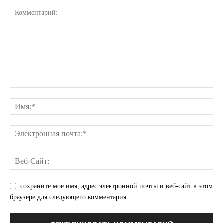
ПОДПИСАТЬСЯ СЕЙЧАС
О нас
Связаться с нами
Политика конфиденциальности
Отказ от ответственности
Подписка
Мой аккаунт
сохраните мое имя, адрес электронной почты и веб-сайт в этом
Реклама
браузере для следующего комментария.
Контакты