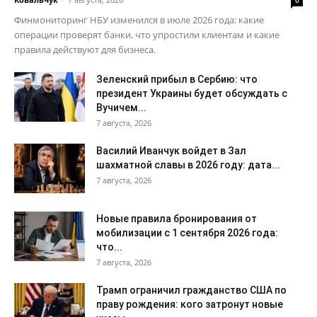
0
Финмониторинг НБУ изменился в июле 2026 года: какие
операции проверят банки, что упростили клиентам и какие
правила действуют для бизнеса.
Зеленский прибыл в Сербию: что
президент Украины будет обсуждать с
Вучичем...
7 августа, 2026
Василий Иванчук войдет в Зал
шахматной славы в 2026 году: дата...
7 августа, 2026
Новые правила бронирования от
мобилизации с 1 сентября 2026 года:
что...
7 августа, 2026
Трамп ограничил гражданство США по
праву рождения: кого затронут новые