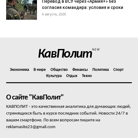
Перевод в ВСУ через «Армия+» без
согласия командира: условия и сроки
6 августа, 2026
КавПолит
NEW
Экономика
В мире
Общество
Финансы
Политика
Спорт
Культура
Отдых
Техно
О сайте "КавПолит"
КАВПОЛИТ - это качественная аналитика для думающих людей,
стремящихся быть в курсе последних событий. Новости 24/7 в
вашем смартфоне. По всем вопросам пишите на
reklamasite23@gmail.com