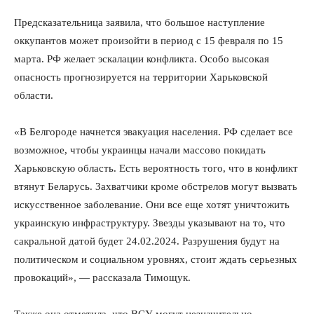
Предсказательница заявила, что большое наступление
оккупантов может произойти в период с 15 февраля по 15
марта. РФ желает эскалации конфликта. Особо высокая
опасность прогнозируется на территории Харьковской
области.
«В Белгороде начнется эвакуация населения. РФ сделает все
возможное, чтобы украинцы начали массово покидать
Харьковскую область. Есть вероятность того, что в конфликт
втянут Беларусь. Захватчики кроме обстрелов могут вызвать
искусственное заболевание. Они все еще хотят уничтожить
украинскую инфраструктуру. Звезды указывают на то, что
сакральной датой будет 24.02.2024. Разрушения будут на
политическом и социальном уровнях, стоит ждать серьезных
провокаций», — рассказала Тимощук.
Также она отметила, что ВСУ могут незначительно