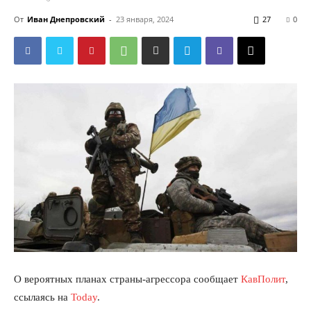
От
Иван Днепровский
-
23 января, 2024
27
0
О вероятных планах страны-агрессора сообщает
КавПолит
,
ссылаясь на
Today
.