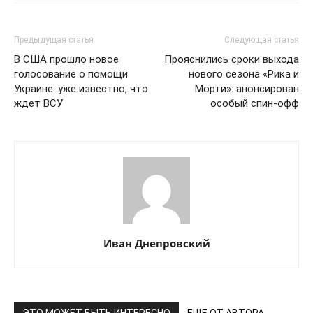
Предыдущая статья
Следующая статья
В США прошло новое
Прояснились сроки выхода
голосование о помощи
нового сезона «Рика и
Украине: уже известно, что
Морти»: анонсирован
ждет ВСУ
особый спин-офф
Иван Днепровский
ЭТО МОЖЕТ БЫТЬ ИНТЕРЕСНО
ЕЩЕ ОТ АВТОРА