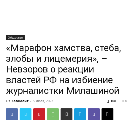
Общество
«Марафон хамства, стеба,
злобы и лицемерия», –
Невзоров о реакции
властей РФ на избиение
журналистки Милашиной
От
КавПолит
-
5 июля, 2023
100
0