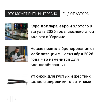
КавПолит
ЭТО МОЖЕТ БЫТЬ ИНТЕРЕСНО
ЕЩЕ ОТ АВТОРА
Курс доллара, евро и злотого 9
августа 2026 года: сколько стоит
валюта в Украине
Новые правила бронирования от
мобилизации с 1 сентября 2026
года: что изменится для
военнообязанных
ПОДПИСАТЬСЯ СЕЙЧАС
Утюжок для густых и жестких
волос с широкими пластинами
О нас