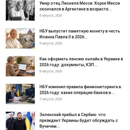
Умер отец Лионеля Месси: Хорхе Месси
скончался в Аргентине в возрасте...
8 августа, 2026
НБУ выпустит памятную монету в честь
Иоанна Павла II в 2026...
8 августа, 2026
Как оформить пенсию онлайн в Украине в
2026 году: документы, КЭП...
8 августа, 2026
НБУ изменил правила финмониторинга в
2026 году: какие операции банков и...
7 августа, 2026
Зеленский прибыл в Сербию: что
президент Украины будет обсуждать с
Вучичем...