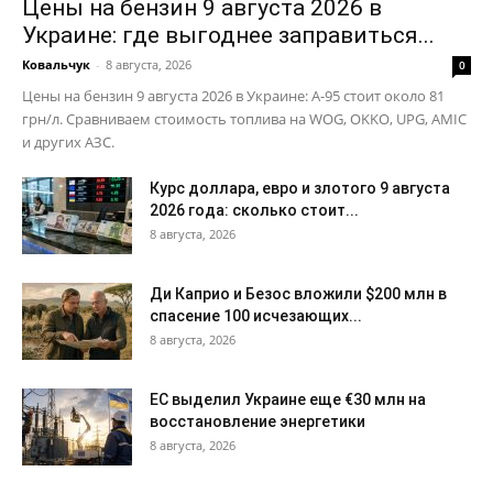
Цены на бензин 9 августа 2026 в
Украине: где выгоднее заправиться...
Ковальчук
-
8 августа, 2026
0
Цены на бензин 9 августа 2026 в Украине: А-95 стоит около 81
грн/л. Сравниваем стоимость топлива на WOG, OKKO, UPG, AMIC
и других АЗС.
Курс доллара, евро и злотого 9 августа
2026 года: сколько стоит...
8 августа, 2026
Ди Каприо и Безос вложили $200 млн в
спасение 100 исчезающих...
8 августа, 2026
ЕС выделил Украине еще €30 млн на
восстановление энергетики
8 августа, 2026