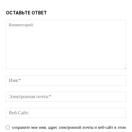
Связаться с нами
ОСТАВЬТЕ ОТВЕТ
Политика конфиденциальности
Отказ от ответственности
Подписка
Мой аккаунт
Реклама
Контакты
сохраните мое имя, адрес электронной почты и веб-сайт в этом