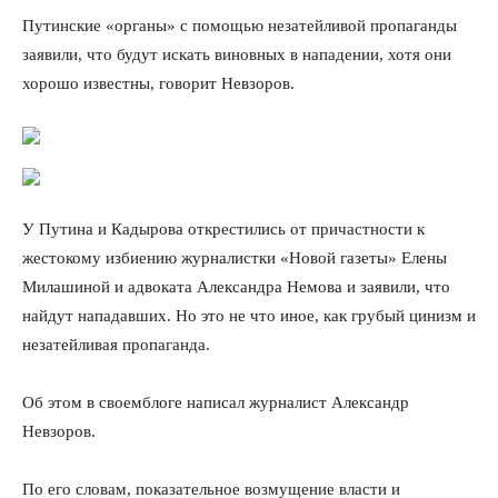
Путинские «органы» с помощью незатейливой пропаганды
заявили, что будут искать виновных в нападении, хотя они
хорошо известны, говорит Невзоров.
У Путина и Кадырова открестились от причастности к
жестокому избиению журналистки «Новой газеты» Елены
Милашиной и адвоката Александра Немова и заявили, что
найдут нападавших. Но это не что иное, как грубый цинизм и
незатейливая пропаганда.
Об этом в своемблоге написал журналист Александр
Невзоров.
По его словам, показательное возмущение власти и