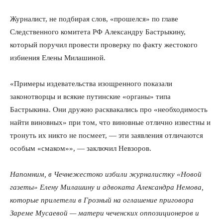
Журналист, не подбирая слов, «прошелся» по главе
Следственного комитета РФ Александру Бастрыкину,
который поручил провести проверку по факту жестокого
избиения Елены Милашиной.
«Примеры издевательства изощренного показали
законотворцы и всякие путинские «органы» типа
Бастрыкина. Они дружно расквакались про «необходимость
найти виновных» при том, что виновные отлично известны и
тронуть их никто не посмеет, — эти заявления отличаются
особым «смаком»», — заключил Невзоров.
Напомним, в Чечнежестоко избили журналистку «Новой
газеты» Елену Милашину и адвоката Александра Немова,
которые прилетели в Грозный на оглашение приговора
Зареме Мусаевой — матери чеченских оппозиционеров и