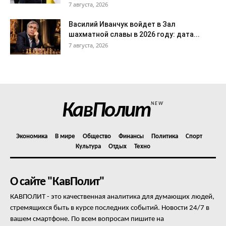
7 августа, 2026
Василий Иванчук войдет в Зал
шахматной славы в 2026 году: дата...
7 августа, 2026
КавПолит
NEW
Экономика
В мире
Общество
Финансы
Политика
Спорт
Культура
Отдых
Техно
О сайте "КавПолит"
КАВПОЛИТ - это качественная аналитика для думающих людей,
стремящихся быть в курсе последних событий. Новости 24/7 в
вашем смартфоне. По всем вопросам пишите на