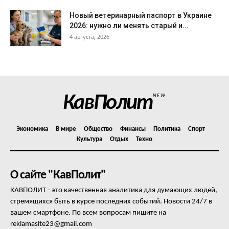
Новый ветеринарный паспорт в Украине
2026: нужно ли менять старый и...
4 августа, 2026
КавПолит
NEW
Экономика
В мире
Общество
Финансы
Политика
Спорт
Культура
Отдых
Техно
О сайте "КавПолит"
КАВПОЛИТ - это качественная аналитика для думающих людей,
стремящихся быть в курсе последних событий. Новости 24/7 в
вашем смартфоне. По всем вопросам пишите на
reklamasite23@gmail.com