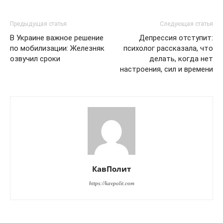
Предыдущая статья
Следующая статья
В Украине важное решение
Депрессия отступит:
по мобилизации: Железняк
психолог рассказала, что
озвучил сроки
делать, когда нет
настроения, сил и времени
КавПолит
https://kavpolit.com