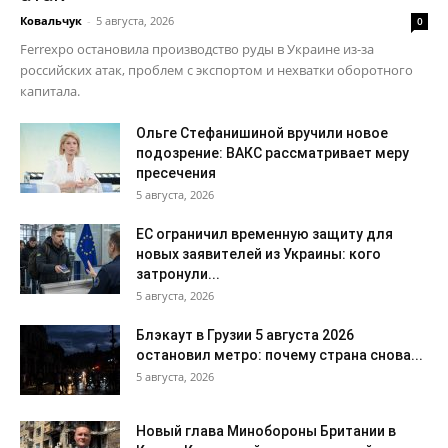
Ковальчук
-
5 августа, 2026
0
Ferrexpo остановила производство руды в Украине из-за
российских атак, проблем с экспортом и нехватки оборотного
капитала.
Ольге Стефанишиной вручили новое
подозрение: ВАКС рассматривает меру
пресечения
5 августа, 2026
ЕС ограничил временную защиту для
новых заявителей из Украины: кого
затронули...
5 августа, 2026
Блэкаут в Грузии 5 августа 2026
остановил метро: почему страна снова...
5 августа, 2026
Новый глава Минобороны Британии в