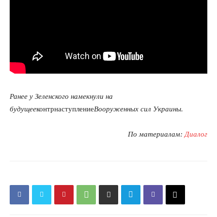
Ранее у Зеленского намекнули на
будущее
контрнаступление
Вооруженных сил Украины.
По материалам:
Диалог