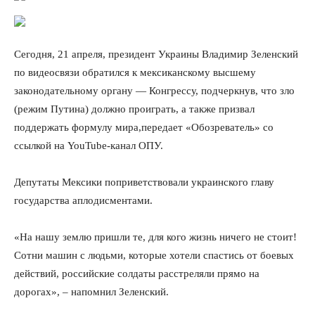
Сегодня, 21 апреля, президент Украины Владимир Зеленский
по видеосвязи обратился к мексиканскому высшему
законодательному органу — Конгрессу, подчеркнув, что зло
(режим Путина) должно проиграть, а также призвал
поддержать формулу мира,передает «Обозреватель» со
ссылкой на YouTube-канал ОПУ.
Депутаты Мексики поприветствовали украинского главу
государства аплодисментами.
«На нашу землю пришли те, для кого жизнь ничего не стоит!
Сотни машин с людьми, которые хотели спастись от боевых
действий, российские солдаты расстреляли прямо на
дорогах», – напомнил Зеленский.