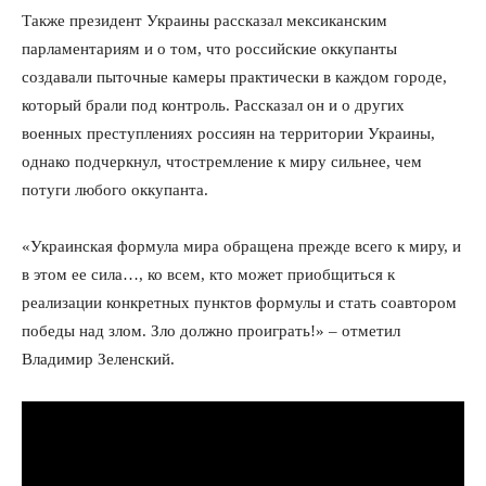
Также президент Украины рассказал мексиканским
парламентариям и о том, что российские оккупанты
создавали пыточные камеры практически в каждом городе,
который брали под контроль. Рассказал он и о других
военных преступлениях россиян на территории Украины,
однако подчеркнул, чтостремление к миру сильнее, чем
потуги любого оккупанта.
«Украинская формула мира обращена прежде всего к миру, и
в этом ее сила…, ко всем, кто может приобщиться к
реализации конкретных пунктов формулы и стать соавтором
победы над злом. Зло должно проиграть!» – отметил
Владимир Зеленский.