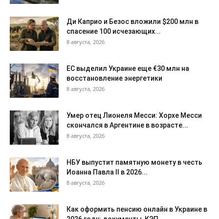
Ди Каприо и Безос вложили $200 млн в
спасение 100 исчезающих...
8 августа, 2026
ЕС выделил Украине еще €30 млн на
восстановление энергетики
8 августа, 2026
Умер отец Лионеля Месси: Хорхе Месси
скончался в Аргентине в возрасте...
8 августа, 2026
НБУ выпустит памятную монету в честь
Иоанна Павла II в 2026...
8 августа, 2026
Как оформить пенсию онлайн в Украине в