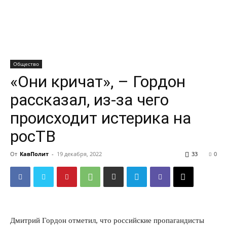
Общество
«Они кричат», – Гордон
рассказал, из-за чего
происходит истерика на
росТВ
От
КавПолит
-
19 декабря, 2022
33
0
Дмитрий Гордон отметил, что российские пропагандисты