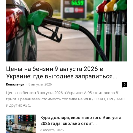
Цены на бензин 9 августа 2026 в
Украине: где выгоднее заправиться...
Ковальчук
-
8 августа, 2026
0
Цены на бензин 9 августа 2026 в Украине: А-95 стоит около 81
грн/л. Сравниваем стоимость топлива на WOG, OKKO, UPG, AMIC
и других АЗС.
Курс доллара, евро и злотого 9 августа
2026 года: сколько стоит...
8 августа, 2026