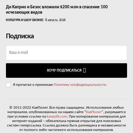
Ди Каприо и Безос вложили $200 млн в спасение 100
исчезающих видов
КУЛЬТУРА И ШОУ-БИЗНЕС
8 августа, 2026
Подписка
ХОЧУ ПОДПИСАТЬСЯ
Я прочитал о принимаю
Политику конфиденциальности
.
© 2011-2022 КавПолит. Все права защищены. Использование любых
материалов, опубликованных на нашем сайте "
КавПолит
", разрешается
при условии ссылки на
kavpolit.com
. При копировании материалов для
интернет-изданий – обязательна прямая открытая для поисковых
систем гиперссылка. Ссылка должна быть размещена в независимости
от полного либо частичного использования материалов.