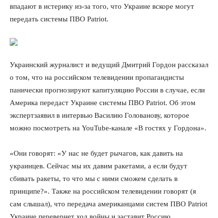
впадают в истерику из-за того, что Украине вскоре могут
передать системы ПВО Patriot.
Украинский журналист и ведущий Дмитрий Гордон рассказал
о том, что на российском телевидении пропагандисты
панически прогнозируют капитуляцию России в случае, если
Америка передаст Украине системы ПВО Patriot. Об этом
экспертзаявил в интервью Василию Голованову, которое
можно посмотреть на YouTube-канале «В гостях у Гордона».
«Они говорят: «У нас не будет рычагов, как давить на
украинцев. Сейчас мы их давим ракетами, а если будут
сбивать ракеты, то что мы с ними сможем сделать в
принципе?». Также на российском телевидении говорят (я
сам слышал), что передача американцами систем ПВО Patriot
Украине перевернет ход войны и заставит Россию