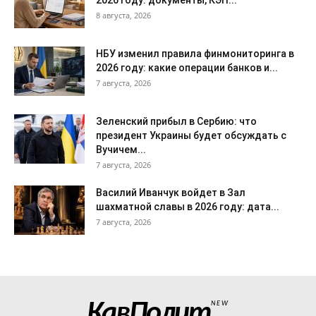
2026 году: документы, КЭП...
8 августа, 2026
НБУ изменил правила финмониторинга в
2026 году: какие операции банков и...
7 августа, 2026
Зеленский прибыл в Сербию: что
президент Украины будет обсуждать с
Вучичем...
7 августа, 2026
Василий Иванчук войдет в Зал
шахматной славы в 2026 году: дата...
7 августа, 2026
КавПолит
NEW