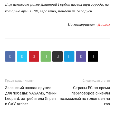
Еще немногим ранее Дмитрий Гордон назвал три города, на
которые армия РФ, вероятно, пойдет из Беларуси.
По материалам:
Диалог
Предыдущая статья
Следующая статья
Зеленский назвал оружие
Страны ЕС во время
для победы: NASAMS, танки
переговоров снизили
Leopard, истребители Gripen
возможный потолок цен на
и САУ Archer
газ