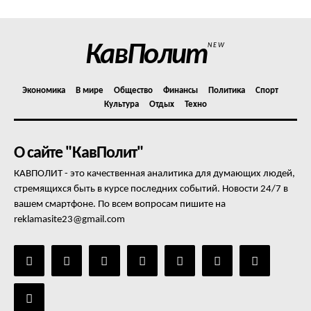
КавПолит
NEW
Экономика
В мире
Общество
Финансы
Политика
Спорт
Культура
Отдых
Техно
О сайте "КавПолит"
КАВПОЛИТ - это качественная аналитика для думающих людей,
стремящихся быть в курсе последних событий. Новости 24/7 в
вашем смартфоне. По всем вопросам пишите на
reklamasite23@gmail.com