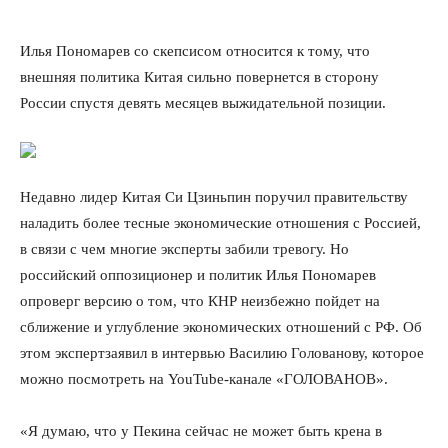
Илья Пономарев со скепсисом относится к тому, что
внешняя политика Китая сильно повернется в сторону
России спустя девять месяцев выжидательной позиции.
Недавно лидер Китая Си Цзиньпин поручил правительству
наладить более тесные экономические отношения с Россией,
в связи с чем многие эксперты забили тревогу. Но
российский оппозиционер и политик Илья Пономарев
опроверг версию о том, что КНР неизбежно пойдет на
сближение и углубление экономических отношений с РФ. Об
этом экспертзаявил в интервью Василию Голованову, которое
можно посмотреть на YouTube-канале «ГОЛОВАНОВ».
«Я думаю, что у Пекина сейчас не может быть крена в