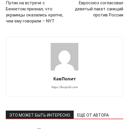
Путин на встрече с
Евросоюз согласовал
Беннетом признал, что
девятый пакет санкций
украинцы оказались крепче,
против России
чем ему говорили – NYT
КавПолит
https://kavpolit.com
ЭТО МОЖЕТ БЫТЬ ИНТЕРЕСНО
ЕЩЕ ОТ АВТОРА