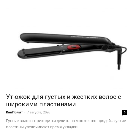
Отказ от ответственности
Подписка
Мой аккаунт
Реклама
Контакты
Утюжок для густых и жестких волос с
широкими пластинами
КавПолит
-
7 августа, 2026
0
Густые волосы приходится делить на множество прядей, а узкие
пластины увеличивают время укладки.