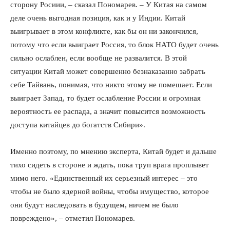
сторону Росиии, – сказал Пономарев. – У Китая на самом
деле очень выгодная позиция, как и у Индии. Китай
выигрывает в этом конфликте, как бы он ни закончился,
потому что если выиграет Россия, то блок НАТО будет очень
сильно ослаблен, если вообще не развалится. В этой
ситуации Китай может совершенно безнаказанно забрать
себе Тайвань, понимая, что никто этому не помешает. Если
выиграет Запад, то будет ослабление России и огромная
вероятность ее распада, а значит повысится возможность
доступа китайцев до богатств Сибири».
Именно поэтому, по мнению эксперта, Китай будет и дальше
тихо сидеть в стороне и ждать, пока труп врага проплывет
мимо него. «Единственный их серьезный интерес – это
чтобы не было ядерной войны, чтобы имущество, которое
они будут наследовать в будущем, ничем не было
повреждено», – отметил Пономарев.