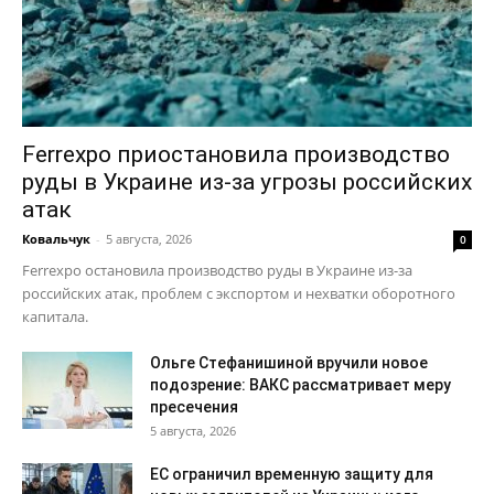
Ferrexpo приостановила производство
руды в Украине из-за угрозы российских
атак
Ковальчук
-
5 августа, 2026
0
Ferrexpo остановила производство руды в Украине из-за
российских атак, проблем с экспортом и нехватки оборотного
капитала.
Ольге Стефанишиной вручили новое
подозрение: ВАКС рассматривает меру
пресечения
5 августа, 2026
ЕС ограничил временную защиту для