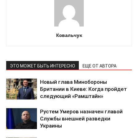
Ковальчук
ПОДПИСАТЬСЯ СЕЙЧАС
ЭТО МОЖЕТ БЫТЬ ИНТЕРЕСНО
ЕЩЕ ОТ АВТОРА
Новый глава Минобороны
Британии в Киеве: Когда пройдет
О нас
следующий «Рамштайн»
Связаться с нами
Рустем Умеров назначен главой
Политика конфиденциальности
Службы внешней разведки
Отказ от ответственности
Украины
Подписка