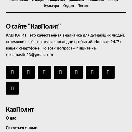
Экономика
В мире
Общество
Финансы
Политика
Спорт
Культура
Отдых
Техно
О сайте "КавПолит"
КАВПОЛИТ - это качественная аналитика для думающих людей,
стремящихся быть в курсе последних событий. Новости 24/7 в
вашем смартфоне. По всем вопросам пишите на
reklamasite23@gmail.com
КавПолит
О нас
Связаться с нами