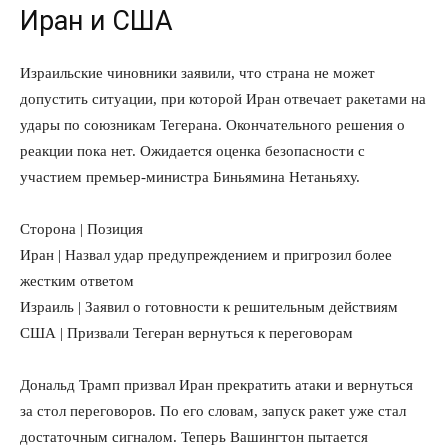
Иран и США
Израильские чиновники заявили, что страна не может
допустить ситуации, при которой Иран отвечает ракетами на
удары по союзникам Тегерана. Окончательного решения о
реакции пока нет. Ожидается оценка безопасности с
участием премьер-министра Биньямина Нетаньяху.
Сторона | Позиция
Иран | Назвал удар предупреждением и пригрозил более
жестким ответом
Израиль | Заявил о готовности к решительным действиям
США | Призвали Тегеран вернуться к переговорам
Дональд Трамп призвал Иран прекратить атаки и вернуться
за стол переговоров. По его словам, запуск ракет уже стал
достаточным сигналом. Теперь Вашингтон пытается