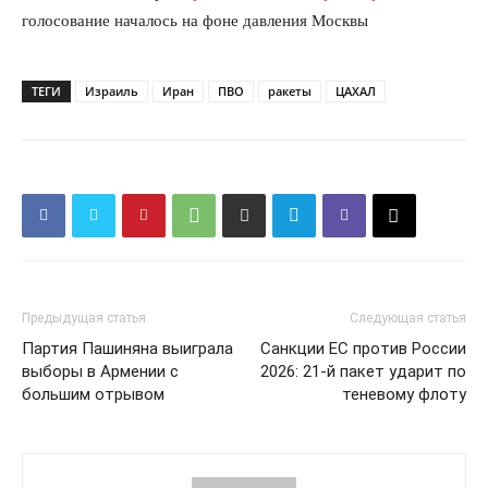
голосование началось на фоне давления Москвы
ТЕГИ
Израиль
Иран
ПВО
ракеты
ЦАХАЛ
Предыдущая статья
Следующая статья
Партия Пашиняна выиграла
Санкции ЕС против России
выборы в Армении с
2026: 21-й пакет ударит по
КавПолит
большим отрывом
теневому флоту