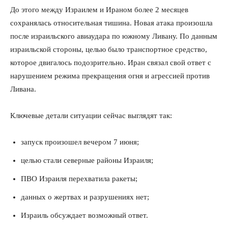
До этого между Израилем и Ираном более 2 месяцев
сохранялась относительная тишина. Новая атака произошла
после израильского авиаудара по южному Ливану. По данным
израильской стороны, целью было транспортное средство,
которое двигалось подозрительно. Иран связал свой ответ с
нарушением режима прекращения огня и агрессией против
Ливана.
Ключевые детали ситуации сейчас выглядят так:
запуск произошел вечером 7 июня;
целью стали северные районы Израиля;
ПВО Израиля перехватила ракеты;
данных о жертвах и разрушениях нет;
Израиль обсуждает возможный ответ.