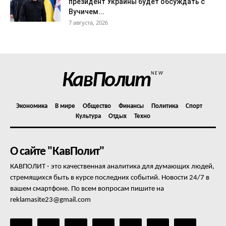
президент Украины будет обсуждать с
Вучичем...
7 августа, 2026
КавПолит
NEW
Экономика
В мире
Общество
Финансы
Политика
Спорт
Культура
Отдых
Техно
О сайте "КавПолит"
КАВПОЛИТ - это качественная аналитика для думающих людей,
стремящихся быть в курсе последних событий. Новости 24/7 в
вашем смартфоне. По всем вопросам пишите на
reklamasite23@gmail.com