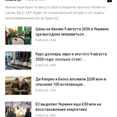
Магнитные бури 10 августа 2026 в Украине: прогноз NOAA по
часам, Kp 2–2,67, будет ли геомагнитный шторм и что ждать
метеозависимым после бури G2.
Цены на бензин 9 августа 2026 в Украине:
где выгоднее заправиться...
8 августа, 2026
Курс доллара, евро и злотого 9 августа
2026 года: сколько стоит...
8 августа, 2026
Ди Каприо и Безос вложили $200 млн в
спасение 100 исчезающих...
8 августа, 2026
ЕС выделил Украине еще €30 млн на
восстановление энергетики
8 августа, 2026