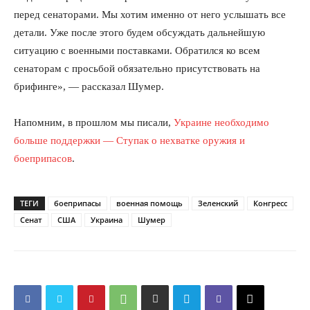
перед сенаторами. Мы хотим именно от него услышать все
детали. Уже после этого будем обсуждать дальнейшую
ситуацию с военными поставками. Обратился ко всем
сенаторам с просьбой обязательно присутствовать на
брифинге», — рассказал Шумер.
Напомним, в прошлом мы писали,
Украине необходимо
больше поддержки — Ступак о нехватке оружия и
боеприпасов
.
ТЕГИ
боеприпасы
военная помощь
Зеленский
Конгресс
Сенат
США
Украина
Шумер