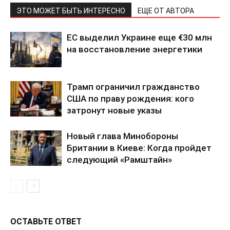
ЭТО МОЖЕТ БЫТЬ ИНТЕРЕСНО
ЕЩЕ ОТ АВТОРА
ЕС выделил Украине еще €30 млн
на восстановление энергетики
Трамп ограничил гражданство
США по праву рождения: кого
затронут новые указы
Новый глава Минобороны
Британии в Киеве: Когда пройдет
следующий «Рамштайн»
ОСТАВЬТЕ ОТВЕТ