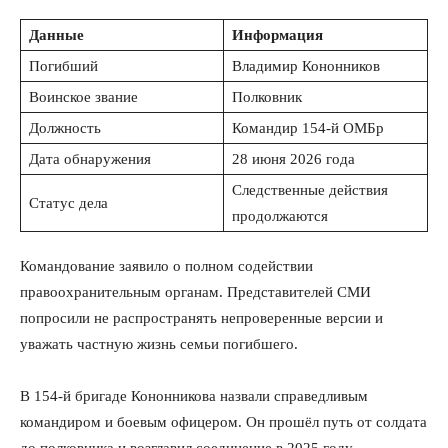
Данные
Информация
Погибший
Владимир Кононников
Воинское звание
Полковник
Должность
Командир 154-й ОМБр
Дата обнаружения
28 июня 2026 года
Следственные действия
Статус дела
продолжаются
Командование заявило о полном содействии
правоохранительным органам. Представителей СМИ
попросили не распространять непроверенные версии и
уважать частную жизнь семьи погибшего.
В 154-й бригаде Кононникова назвали справедливым
командиром и боевым офицером. Он прошёл путь от солдата
до полковника и возглавил соединение в 2025 году.