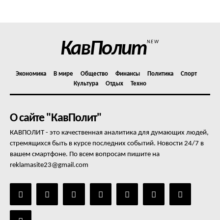
КавПолит
NEW
Экономика
В мире
Общество
Финансы
Политика
Спорт
Культура
Отдых
Техно
О сайте "КавПолит"
КАВПОЛИТ - это качественная аналитика для думающих людей,
стремящихся быть в курсе последних событий. Новости 24/7 в
вашем смартфоне. По всем вопросам пишите на
reklamasite23@gmail.com