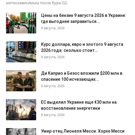
метеозависимым после бури G2.
Цены на бензин 9 августа 2026 в Украине:
где выгоднее заправиться...
8 августа, 2026
Курс доллара, евро и злотого 9 августа
2026 года: сколько стоит...
8 августа, 2026
Ди Каприо и Безос вложили $200 млн в
спасение 100 исчезающих...
8 августа, 2026
ЕС выделил Украине еще €30 млн на
восстановление энергетики
8 августа, 2026
Умер отец Лионеля Месси: Хорхе Месси