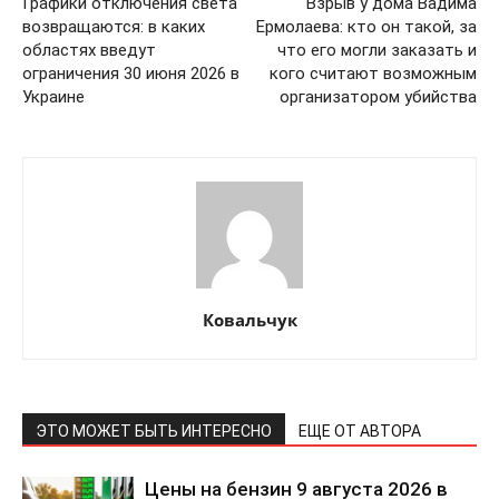
Графики отключения света
Взрыв у дома Вадима
возвращаются: в каких
Ермолаева: кто он такой, за
областях введут
что его могли заказать и
ограничения 30 июня 2026 в
кого считают возможным
Украине
организатором убийства
КавПолит
Ковальчук
ЭТО МОЖЕТ БЫТЬ ИНТЕРЕСНО
ЕЩЕ ОТ АВТОРА
Цены на бензин 9 августа 2026 в