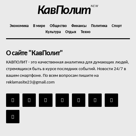
КавПолит
NEW
Экономика
В мире
Общество
Финансы
Политика
Спорт
Культура
Отдых
Техно
О сайте "КавПолит"
КАВПОЛИТ - это качественная аналитика для думающих людей,
стремящихся быть в курсе последних событий. Новости 24/7 в
вашем смартфоне. По всем вопросам пишите на
reklamasite23@gmail.com