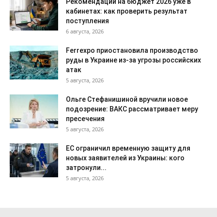
Рекомендации на бюджет 2026 уже в
кабинетах: как проверить результат
поступления
6 августа, 2026
Ferrexpo приостановила производство
руды в Украине из-за угрозы российских
атак
5 августа, 2026
Ольге Стефанишиной вручили новое
подозрение: ВАКС рассматривает меру
пресечения
5 августа, 2026
ЕС ограничил временную защиту для
новых заявителей из Украины: кого
затронули...
5 августа, 2026