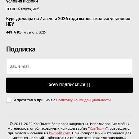
условия и сроки
ТЕХНО
6 августа, 2026
Курс доллара на 7 августа 2026 года вырос: сколько установил
НБУ
ФИНАНСЫ
6 августа, 2026
Подписка
ХОЧУ ПОДПИСАТЬСЯ
Я прочитал о принимаю
Политику конфиденциальности
.
© 2011-2022 КавПолит. Все права защищены. Использование любых
материалов, опубликованных на нашем сайте "
КавПолит
", разрешается
при условии ссылки на
kavpolit.com
. При копировании материалов для
интернет-изданий – обязательна прямая открытая для поисковых