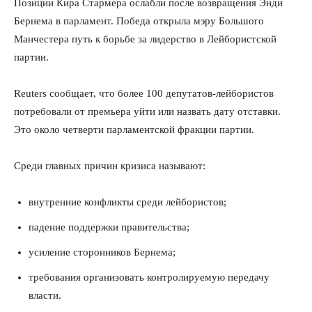
Позиции Кира Стармера ослабли после возвращения Энди
Бернема в парламент. Победа открыла мэру Большого
Манчестера путь к борьбе за лидерство в Лейбористской
партии.
Reuters сообщает, что более 100 депутатов-лейбористов
потребовали от премьера уйти или назвать дату отставки.
Это около четверти парламентской фракции партии.
Среди главных причин кризиса называют:
внутренние конфликты среди лейбористов;
падение поддержки правительства;
усиление сторонников Бернема;
требования организовать контролируемую передачу
власти.