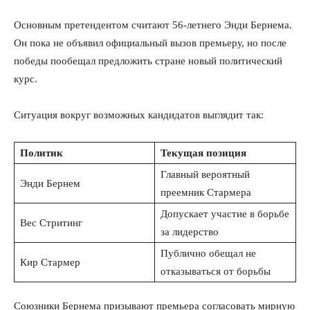
Основным претендентом считают 56-летнего Энди Бернема.
Он пока не объявил официальный вызов премьеру, но после
победы пообещал предложить стране новый политический
курс.
Ситуация вокруг возможных кандидатов выглядит так:
Политик
Текущая позиция
Главный вероятный
Энди Бернем
преемник Стармера
Допускает участие в борьбе
Вес Стритинг
за лидерство
Публично обещал не
Кир Стармер
отказываться от борьбы
Союзники Бернема призывают премьера согласовать мирную