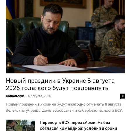
Новый праздник в Украине 8 августа
2026 года: кого будут поздравлять
Ковальчук
-
6 августа, 2026
0
Новый праздник в Украине будут ежегодно отмечать 8 августа.
Зеленский учредил День войск связи и кибербезопасности ВСУ.
Перевод в ВСУ через «Армия+» без
согласия командира: условия и сроки