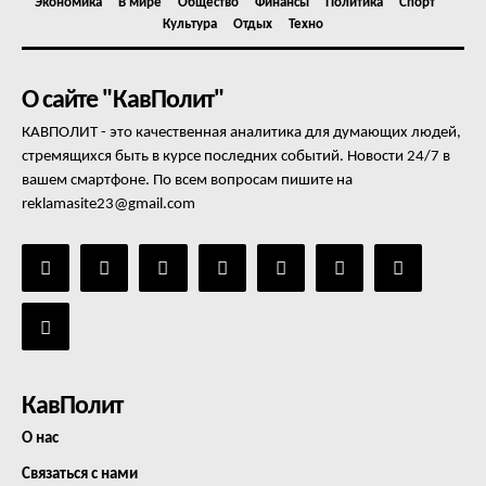
Экономика
В мире
Общество
Финансы
Политика
Спорт
Культура
Отдых
Техно
О сайте "КавПолит"
КАВПОЛИТ - это качественная аналитика для думающих людей,
стремящихся быть в курсе последних событий. Новости 24/7 в
вашем смартфоне. По всем вопросам пишите на
reklamasite23@gmail.com
КавПолит
О нас
Связаться с нами