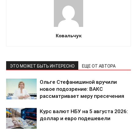
Ковальчук
КавПолит
ЭТО МОЖЕТ БЫТЬ ИНТЕРЕСНО
ЕЩЕ ОТ АВТОРА
Ольге Стефанишиной вручили
новое подозрение: ВАКС
рассматривает меру пресечения
Курс валют НБУ на 5 августа 2026:
доллар и евро подешевели
ПОДПИСАТЬСЯ СЕЙЧАС