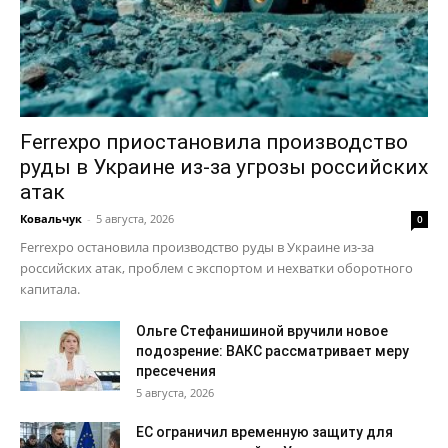
Ferrexpo приостановила производство
руды в Украине из-за угрозы российских
атак
Ковальчук
-
5 августа, 2026
0
Ferrexpo остановила производство руды в Украине из-за
российских атак, проблем с экспортом и нехватки оборотного
капитала.
Ольге Стефанишиной вручили новое
подозрение: ВАКС рассматривает меру
пресечения
5 августа, 2026
ЕС ограничил временную защиту для