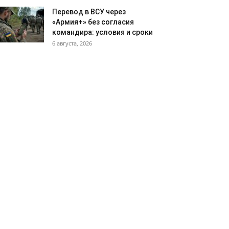
Перевод в ВСУ через
«Армия+» без согласия
командира: условия и сроки
6 августа, 2026