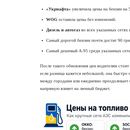
«Укрнафта»
увеличила цены на бензин на 5
WOG
оставила цены без изменений.
Дизель и автогаз
во всех указанных сетях 
Самый дорогой бензин почти достиг 90 грн 
Самый дешевый А-95 среди указанных сете
После такого обновления цен водителям стоит
если разница кажется небольшой, она быстро н
между городами или ежедневно преодолевает б
напрямую влияет на личный бюджет.