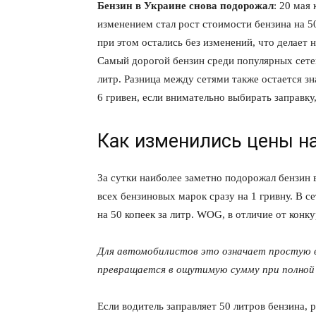
Бензин в Украине снова подорожал
: 20 мая
изменением стал рост стоимости бензина на 50
при этом остались без изменений, что делает
Самый дорогой бензин среди популярных сетей
литр. Разница между сетями также остается з
6 гривен, если внимательно выбирать заправку
Как изменились цены на
За сутки наиболее заметно подорожал бензин 
всех бензиновых марок сразу на 1 гривну. В с
на 50 копеек за литр. WOG, в отличие от конк
Для автомобилистов это означает простую 
превращается в ощутимую сумму при полной 
Если водитель заправляет 50 литров бензина, р