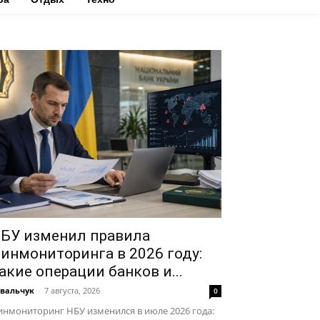
БУ изменил правила
инмониторинга в 2026 году:
акие операции банков и...
вальчук
-
7 августа, 2026
0
нмониторинг НБУ изменился в июле 2026 года: