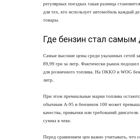
регулярных поездках такая разница становитс
для тех, кто использует автомобиль каждый де
товары.
Где бензин стал самым
Самые высокие цены среди указанных сетей 
89,99 грн за литр. Фактически рынок подошел 
для розничного топлива. На OKKO и WOG бенз
литр.
КавПо
При этом премиальные марки топлива остаютс
обычным А-95 и бензином 100 может превышать
качества, привычки или требований двигателя
сумма в чеке.
Перед сравнением цен важно учитывать, что с