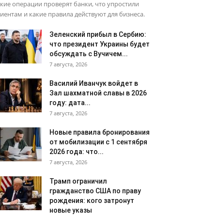
кие операции проверят банки, что упростили
иентам и какие правила действуют для бизнеса.
Зеленский прибыл в Сербию:
что президент Украины будет
обсуждать с Вучичем...
7 августа, 2026
Василий Иванчук войдет в
Зал шахматной славы в 2026
году: дата...
7 августа, 2026
Новые правила бронирования
от мобилизации с 1 сентября
2026 года: что...
7 августа, 2026
Трамп ограничил
гражданство США по праву
рождения: кого затронут
новые указы