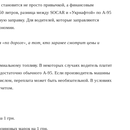
 становится не просто привычкой, а финансовым
 50 литров, разница между SOCAR и «Укрнафтой» по А-95
ную заправку. Для водителей, которые заправляются
кономии.
 «по дороге», а тот, кто заранее смотрит цены и
миальному топливу. В некоторых случаях водитель платит
 достаточно обычного А-95. Если производитель машины
ислом, переплата может быть необязательной. В условиях
счетом.
а 1 грн.
нзиновых марок на 1 грн.