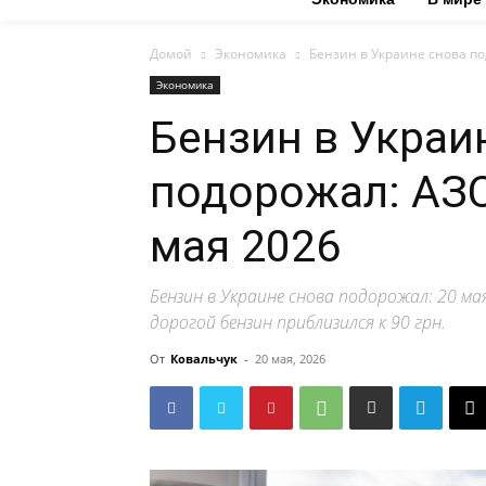
Домой
Экономика
Бензин в Украине снова п
Экономика
Бензин в Украи
подорожал: АЗС
мая 2026
Бензин в Украине снова подорожал: 20 мая
дорогой бензин приблизился к 90 грн.
От
Ковальчук
-
20 мая, 2026