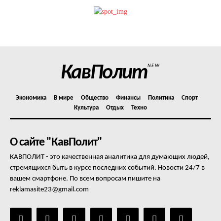
КавПолит
NEW
Экономика
В мире
Общество
Финансы
Политика
Спорт
Культура
Отдых
Техно
О сайте "КавПолит"
КАВПОЛИТ - это качественная аналитика для думающих людей,
стремящихся быть в курсе последних событий. Новости 24/7 в
вашем смартфоне. По всем вопросам пишите на
reklamasite23@gmail.com