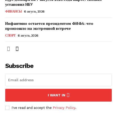
установил НБУ
ФИНАНСЫ
6 августа, 2026
ПОДПИСАТЬСЯ СЕЙЧАС
Инфантино остается президентом ФИФА: что
произошло на экстренной встрече
СПОРТ
6 августа, 2026
О нас
Связаться с нами
Политика конфиденциальности
Subscribe
Отказ от ответственности
Подписка
Мой аккаунт
Реклама
I WANT IN
Контакты
I've read and accept the
Privacy Policy
.