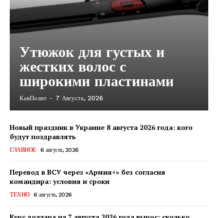
Утюжок для густых и
жестких волос с
широкими пластинами
КавПолит
-
7 Августа, 2026
КавПолит
Новый праздник в Украине 8 августа 2026 года: кого
будут поздравлять
ГЛАВНОЕ
6 августа, 2026
Перевод в ВСУ через «Армия+» без согласия
командира: условия и сроки
ТЕХНО
6 августа, 2026
Курс доллара на 7 августа 2026 года вырос: сколько