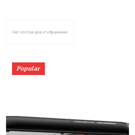
Нет постов для отображения
Popular