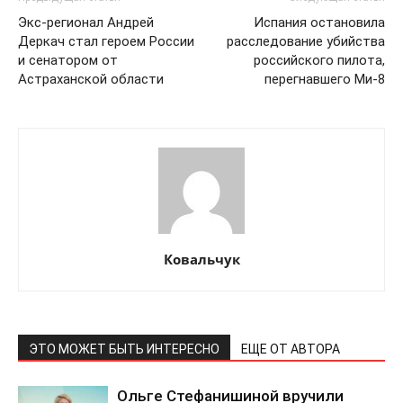
Экс-регионал Андрей
Испания остановила
Деркач стал героем России
расследование убийства
и сенатором от
российского пилота,
Астраханской области
перегнавшего Ми-8
Ковальчук
ЭТО МОЖЕТ БЫТЬ ИНТЕРЕСНО
ЕЩЕ ОТ АВТОРА
Ольге Стефанишиной вручили