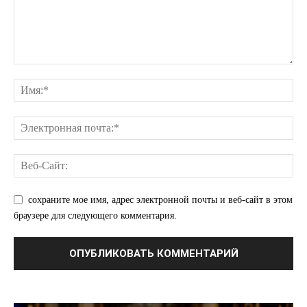
ПОДПИСАТЬСЯ СЕЙЧАС
О нас
Связаться с нами
Политика конфиденциальности
Отказ от ответственности
Подписка
сохраните мое имя, адрес электронной почты и веб-сайт в этом
Мой аккаунт
браузере для следующего комментария.
Реклама
Контакты