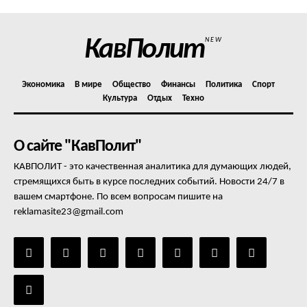
КавПолит
NEW
Экономика
В мире
Общество
Финансы
Политика
Спорт
Культура
Отдых
Техно
О сайте "КавПолит"
КАВПОЛИТ - это качественная аналитика для думающих людей,
стремящихся быть в курсе последних событий. Новости 24/7 в
вашем смартфоне. По всем вопросам пишите на
reklamasite23@gmail.com