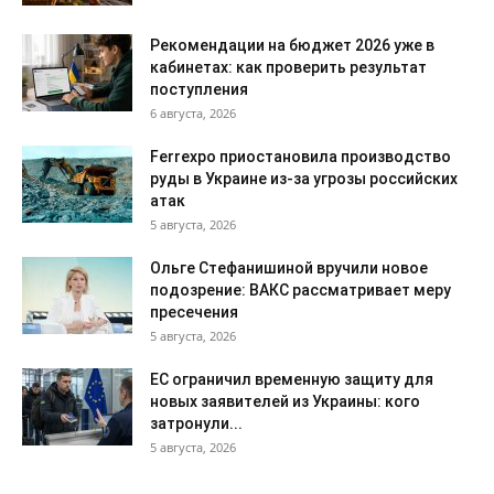
Рекомендации на бюджет 2026 уже в
кабинетах: как проверить результат
поступления
6 августа, 2026
Ferrexpo приостановила производство
руды в Украине из-за угрозы российских
атак
5 августа, 2026
Ольге Стефанишиной вручили новое
подозрение: ВАКС рассматривает меру
пресечения
5 августа, 2026
ЕС ограничил временную защиту для
новых заявителей из Украины: кого
затронули...
5 августа, 2026