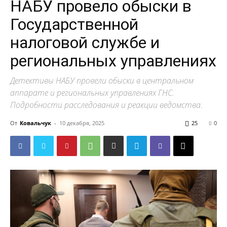
НАБУ провело обыски в
Государственной
налоговой службе и
региональных управлениях
Детективы НАБУ провели обыски в центральном
аппарате и региональных управлениях ГНС.
Подробности расследования и реакции ведомства.
От
Ковальчук
-
10 декабря, 2025
25
0