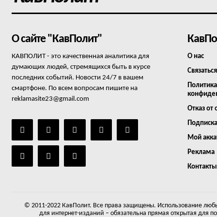
О сайте "КавПолит"
КавПо
КАВПОЛИТ - это качественная аналитика для
О нас
думающих людей, стремящихся быть в курсе
Связаться
последних событий. Новости 24/7 в вашем
Политика
смартфоне. По всем вопросам пишите на
конфиде
reklamasite23@gmail.com
Отказ от 
Подписк
Мой акка
Реклама
Контакты
© 2011-2022 КавПолит. Все права защищены. Использование любы
для интернет-изданий – обязательна прямая открытая для п