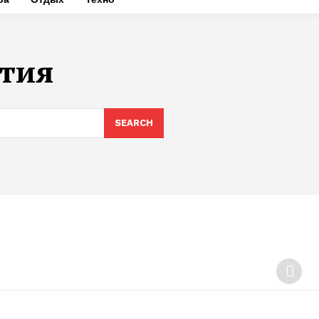
ятия
SEARCH