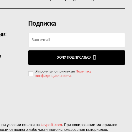
Подписка
ода:
я
ХОЧУ ПОДПИСАТЬСЯ
Я прочитал о принимаю
Политику
конфиденциальности
.
 при условии ссылки на
kavpolit.com
. При копировании материалов
ости от полного либо частичного использования материалов.