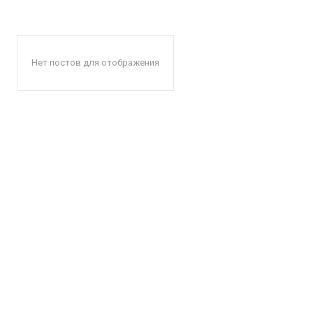
Нет постов для отображения
КавПо