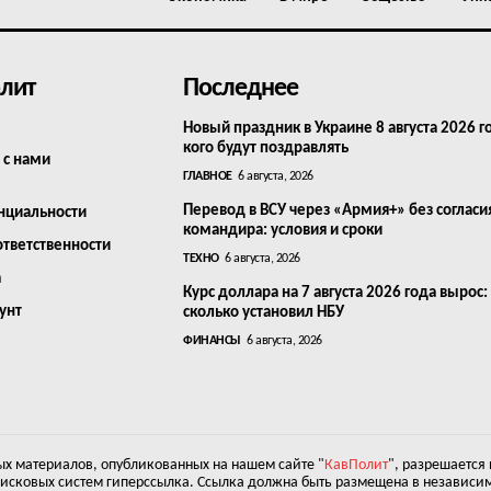
лит
Последнее
Новый праздник в Украине 8 августа 2026 г
кого будут поздравлять
 с нами
ГЛАВНОЕ
6 августа, 2026
Перевод в ВСУ через «Армия+» без согласи
нциальности
командира: условия и сроки
ответственности
ТЕХНО
6 августа, 2026
а
Курс доллара на 7 августа 2026 года вырос:
унт
сколько установил НБУ
ФИНАНСЫ
6 августа, 2026
х материалов, опубликованных на нашем сайте "
КавПолит
", разрешается
оисковых систем гиперссылка. Ссылка должна быть размещена в независим