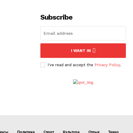
Subscribe
I WANT IN
I've read and accept the
Privacy Policy
.
ансы
Политика
Спорт
Культура
Отдых
Техно