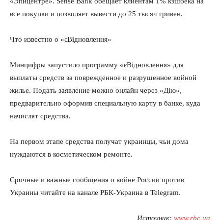
«Эпицентре». Sense Bank обещает клиентам 1% кэшбека на
все покупки и позволяет вывести до 25 тысяч гривен.
Что известно о «єВідновлення»
Минцифры запустило программу «єВідновлення» для
выплаты средств за поврежденное и разрушенное войной
жилье. Подать заявление можно онлайн через «Дію»,
предварительно оформив специальную карту в банке, куда
начислят средства.
На первом этапе средства получат украинцы, чьи дома
нуждаются в косметическом ремонте.
Срочные и важные сообщения о войне России против
Украины читайте на канале РБК-Украина в Telegram.
Источник:
www.rbc.ua