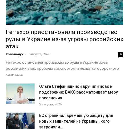
Ferrexpo приостановила производство
руды в Украине из-за угрозы российских
атак
Ковальчук
-
5 августа, 2026
0
Ferrexpo остановила производство руды в Украине из-за
российских атак, проблем с экспортом и нехватки оборотного
капитала.
Ольге Стефанишиной вручили новое
подозрение: ВАКС рассматривает меру
пресечения
5 августа, 2026
ЕС ограничил временную защиту для
новых заявителей из Украины: кого
затронули...