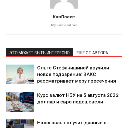
КавПолит
https://kavpolit.com
ЭТО МОЖЕТ БЫТЬ ИНТЕРЕСНО
ЕЩЕ ОТ АВТОРА
Ольге Стефанишиной вручили
новое подозрение: ВАКС
рассматривает меру пресечения
Курс валют НБУ на 5 августа 2026:
доллар и евро подешевели
Налоговая получит данные о