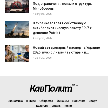
Под ограничения попали структуры
Минобороны...
4 августа, 2026
В Украине готовят собственную
антибаллистическую ракету FP-7.x
дешевле Patriot
4 августа, 2026
Новый ветеринарный паспорт в Украине
2026: нужно ли менять старый и...
4 августа, 2026
КавПолит
NEW
Экономика
В мире
Общество
Финансы
Политика
Спорт
Культура
Отдых
Техно