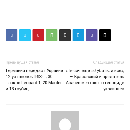
Предыдущая статья
Следующая статья
Германия передаст Украине
«Тысяч еще 50 убить, и все»,
12 установок IRIS-T, 30
— Красовский и предатель
танков Leopard 1, 20 Marder
Апачев мечтают о геноциде
и 18 гаубиц
украинцев