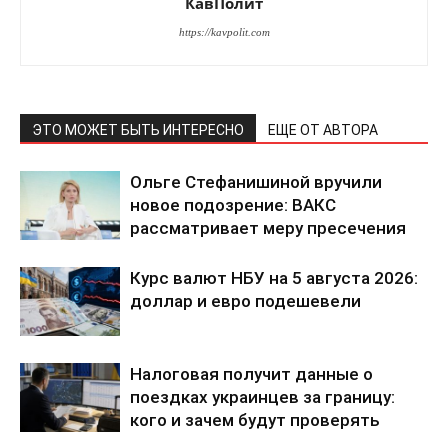
КавПолит
https://kavpolit.com
ЭТО МОЖЕТ БЫТЬ ИНТЕРЕСНО
ЕЩЕ ОТ АВТОРА
Ольге Стефанишиной вручили
новое подозрение: ВАКС
рассматривает меру пресечения
Курс валют НБУ на 5 августа 2026:
доллар и евро подешевели
Налоговая получит данные о
поездках украинцев за границу:
кого и зачем будут проверять