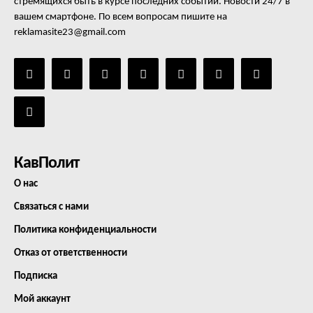
стремящихся быть в курсе последних событий. Новости 24/7 в
вашем смартфоне. По всем вопросам пишите на
reklamasite23@gmail.com
КавПолит
О нас
Связаться с нами
Политика конфиденциальности
Отказ от ответственности
Подписка
Мой аккаунт