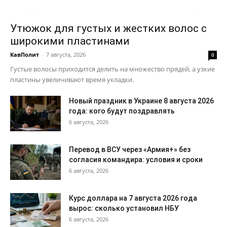
Утюжок для густых и жестких волос с
широкими пластинами
КавПолит
-
7 августа, 2026
0
Густые волосы приходится делить на множество прядей, а узкие
пластины увеличивают время укладки.
Новый праздник в Украине 8 августа 2026
года: кого будут поздравлять
6 августа, 2026
Перевод в ВСУ через «Армия+» без
согласия командира: условия и сроки
6 августа, 2026
Курс доллара на 7 августа 2026 года
вырос: сколько установил НБУ
6 августа, 2026