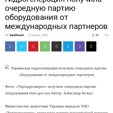
очередную партию
оборудования от
международных партнеров
От
КавПолит
-
12 марта, 2023
38
0
Фото: «Укргидроэнерго» получило очередную партию
оборудования (mev.gov.
ua) Автор: Александр Белоус
Министерство энергетики Украины передало ЧАО
«Укргидроэнерго» очередную партию гуманитарной помощи