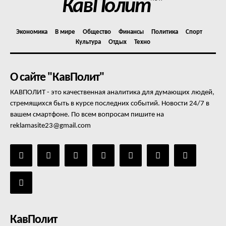
КавПолит
Экономика
В мире
Общество
Финансы
Политика
Спорт
Культура
Отдых
Техно
О сайте "КавПолит"
КАВПОЛИТ - это качественная аналитика для думающих людей,
стремящихся быть в курсе последних событий. Новости 24/7 в
вашем смартфоне. По всем вопросам пишите на
reklamasite23@gmail.com
КавПолит