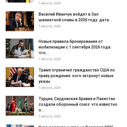
7 августа, 2026
Василий Иванчук войдет в Зал
шахматной славы в 2026 году: дата...
7 августа, 2026
Новые правила бронирования от
мобилизации с 1 сентября 2026 года:
что...
7 августа, 2026
Трамп ограничил гражданство США по
праву рождения: кого затронут новые
указы
7 августа, 2026
Турция, Саудовская Аравия и Пакистан
создали оборонный союз: что известно
о...
7 августа, 2026