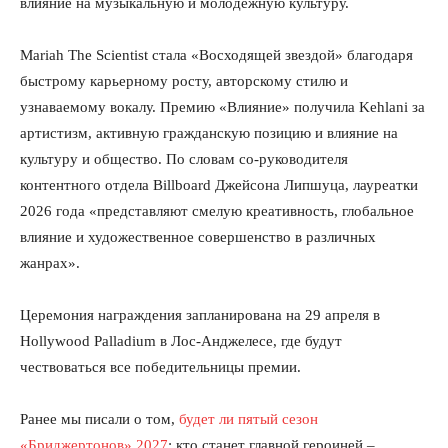
влияние на музыкальную и молодежную культуру.
Mariah The Scientist стала «Восходящей звездой» благодаря
быстрому карьерному росту, авторскому стилю и
узнаваемому вокалу. Премию «Влияние» получила Kehlani за
артистизм, активную гражданскую позицию и влияние на
культуру и общество. По словам со-руководителя
контентного отдела Billboard Джейсона Липшуца, лауреатки
2026 года «представляют смелую креативность, глобальное
влияние и художественное совершенство в различных
жанрах».
Церемония награждения запланирована на 29 апреля в
Hollywood Palladium в Лос-Анджелесе, где будут
чествоваться все победительницы премии.
Ранее мы писали о том,
будет ли пятый сезон
«Бриджертонов» 2027
: кто станет главной героиней –