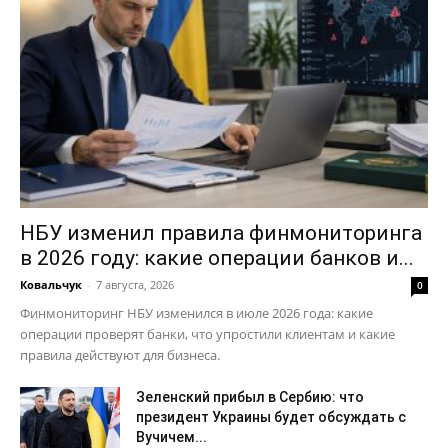
НБУ изменил правила финмониторинга
в 2026 году: какие операции банков и...
Ковальчук
-
7 августа, 2026
0
Финмониторинг НБУ изменился в июле 2026 года: какие
операции проверят банки, что упростили клиентам и какие
правила действуют для бизнеса.
Зеленский прибыл в Сербию: что
президент Украины будет обсуждать с
Вучичем...