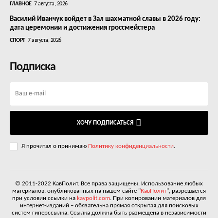
ГЛАВНОЕ
7 августа, 2026
Василий Иванчук войдет в Зал шахматной славы в 2026 году:
дата церемонии и достижения гроссмейстера
СПОРТ
7 августа, 2026
Подписка
ХОЧУ ПОДПИСАТЬСЯ
Я прочитал о принимаю
Политику конфиденциальности
.
© 2011-2022 КавПолит. Все права защищены. Использование любых
материалов, опубликованных на нашем сайте "
КавПолит
", разрешается
при условии ссылки на
kavpolit.com
. При копировании материалов для
интернет-изданий – обязательна прямая открытая для поисковых
систем гиперссылка. Ссылка должна быть размещена в независимости