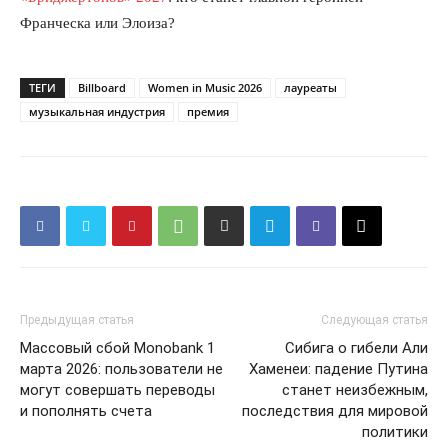
Франческа или Элоиза?
ТЕГИ
Billboard
Women in Music 2026
лауреаты
музыкальная индустрия
премия
Предыдущая статья
Следующая статья
Массовый сбой Monobank 1
Сибига о гибели Али
марта 2026: пользователи не
Хаменеи: падение Путина
могут совершать переводы
станет неизбежным,
и пополнять счета
последствия для мировой
политики