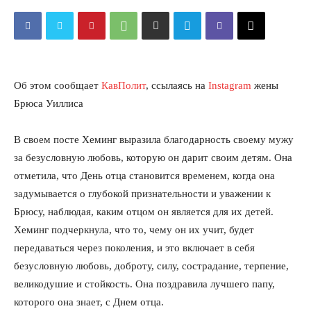
Об этом сообщает
КавПолит
, ссылаясь на
Instagram
жены
Брюса Уиллиса
В своем посте Хеминг выразила благодарность своему мужу
за безусловную любовь, которую он дарит своим детям. Она
отметила, что День отца становится временем, когда она
задумывается о глубокой признательности и уважении к
Брюсу, наблюдая, каким отцом он является для их детей.
Хеминг подчеркнула, что то, чему он их учит, будет
передаваться через поколения, и это включает в себя
безусловную любовь, доброту, силу, сострадание, терпение,
великодушие и стойкость. Она поздравила лучшего папу,
которого она знает, с Днем отца.