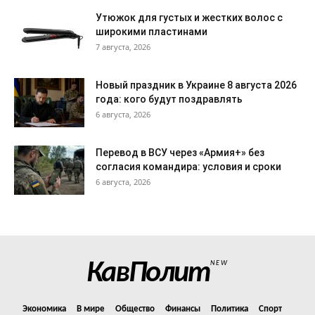
Утюжок для густых и жестких волос с
широкими пластинами
7 августа, 2026
Новый праздник в Украине 8 августа 2026
года: кого будут поздравлять
6 августа, 2026
Перевод в ВСУ через «Армия+» без
согласия командира: условия и сроки
6 августа, 2026
КавПолит
NEW
Экономика
В мире
Общество
Финансы
Политика
Спорт