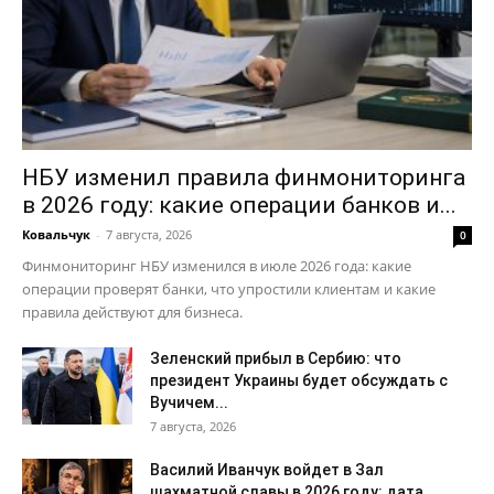
НБУ изменил правила финмониторинга
в 2026 году: какие операции банков и...
Ковальчук
-
7 августа, 2026
0
Финмониторинг НБУ изменился в июле 2026 года: какие
операции проверят банки, что упростили клиентам и какие
правила действуют для бизнеса.
Зеленский прибыл в Сербию: что
президент Украины будет обсуждать с
Вучичем...
7 августа, 2026
Василий Иванчук войдет в Зал
шахматной славы в 2026 году: дата...