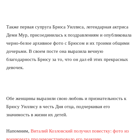
Также первая супруга Брюса Уиллиса, легендарная актриса
Деми Мур, присоединилась к поздравлениям и опубликовала
черно-белое архивное фото с Брюсом и их троими общими
дочерьми. В своем посте она выразила вечную
благодарность Брюсу за то, что он дал ей этих прекрасных
девочек.
Обе женщины выразили свою любовь и признательность к
Брюсу Уиллису в честь Дня отца, подчеркивая его
значимость в жизни их детей.
Напомним,
Виталий Козловский получил повестку: фото из
военкомата продемонстрировало его реакцию
.