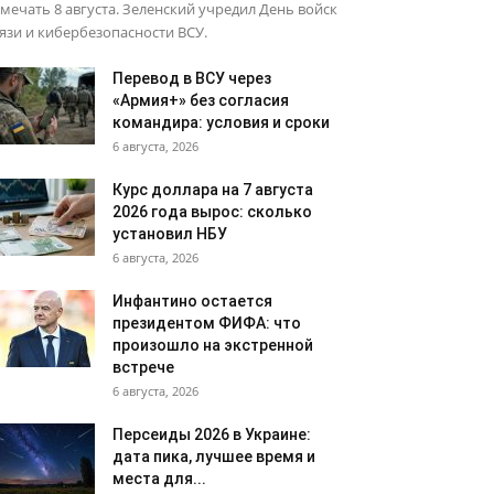
мечать 8 августа. Зеленский учредил День войск
язи и кибербезопасности ВСУ.
Перевод в ВСУ через
«Армия+» без согласия
командира: условия и сроки
6 августа, 2026
Курс доллара на 7 августа
2026 года вырос: сколько
установил НБУ
6 августа, 2026
Инфантино остается
президентом ФИФА: что
произошло на экстренной
встрече
6 августа, 2026
Персеиды 2026 в Украине:
дата пика, лучшее время и
места для...