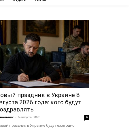
овый праздник в Украине 8
вгуста 2026 года: кого будут
оздравлять
вальчук
-
6 августа, 2026
0
вый праздник в Украине будут ежегодно