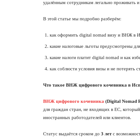
удалённым сотрудникам легально проживать и р
В этой статье мы подробно разберём:
как оформить digital nomad визу и ВНЖ в И
какие налоговые льготы предусмотрены для
какие налоги платит digital nomad и как и
как соблюсти условия визы и не потерять с
Что такое ВНЖ цифрового кочевника в Ис
ВНЖ цифрового кочевника
(Digital Nomad 
для граждан стран, не входящих в ЕС, который
иностранных работодателей или клиентов.
Статус выдаётся сроком до
3 лет
с возможност