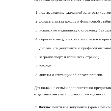
подтверждение удалённой занятости (догов
доказательства дохода и финансовой стаби
испанскую медицинскую страховку без фр
справки о несудимости с апостилем и при
диплом или документы о профессионально
загранпаспорт и копии всех страниц;
резюме;
анкеты и квитанции об оплате пошлин.
Для подачи с семьёй дополнительно предостав
отдельные анкеты и справки о несудимости.
⚠️
Важно:
почти все документы (кроме резюме