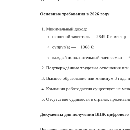
Основные требования в 2026 году
Минимальный доход:
основной заявитель — 2849 € в месяц;
супруг(а) — + 1068 €;
каждый дополнительный член семьи — +
Подтверждённые трудовые отношения или ф
Высшее образование или минимум 3 года п
Компания работодателя существует не менее
Отсутствие судимости в странах проживания
Документы для получения ВНЖ цифрового
Перечень документов может отличаться в зави