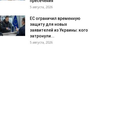
пресечения
5 августа, 2026
ЕС ограничил временную
защиту для новых
заявителей из Украины: кого
затронули...
5 августа, 2026