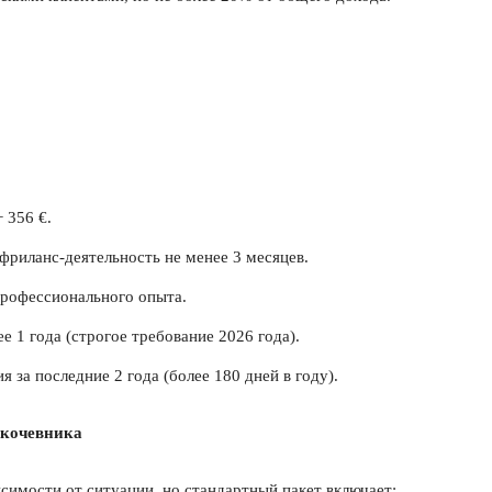
 356 €.
риланс-деятельность не менее 3 месяцев.
рофессионального опыта.
 1 года (строгое требование 2026 года).
 за последние 2 года (более 180 дней в году).
 кочевника
симости от ситуации, но стандартный пакет включает: