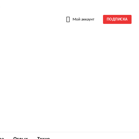
W
Мой аккаунт
ПОДПИСКА
ра
Отдых
Техно