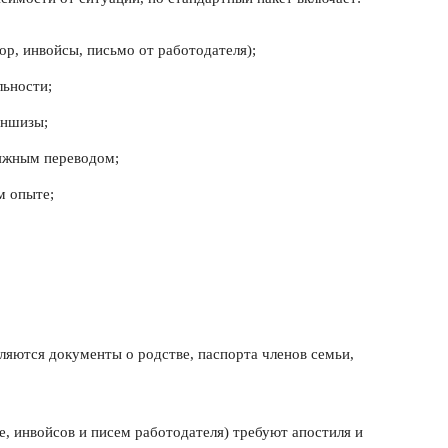
ор, инвойсы, письмо от работодателя);
льности;
аншизы;
сяжным переводом;
м опыте;
ляются документы о родстве, паспорта членов семьи,
, инвойсов и писем работодателя) требуют апостиля и