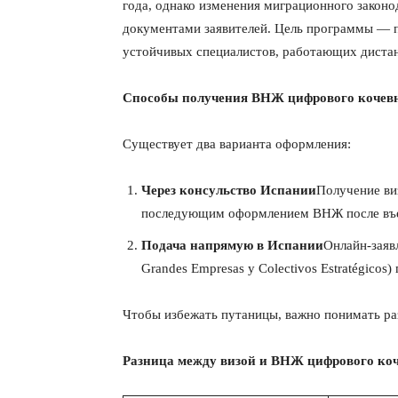
года, однако изменения миграционного законод
документами заявителей. Цель программы — 
устойчивых специалистов, работающих диста
Способы получения ВНЖ цифрового кочев
Существует два варианта оформления:
Через консульство Испании
Получение ви
последующим оформлением ВНЖ после въе
Подача напрямую в Испании
Онлайн-заяв
Grandes Empresas y Colectivos Estratégicos
КавПо
Чтобы избежать путаницы, важно понимать р
Разница между визой и ВНЖ цифрового ко