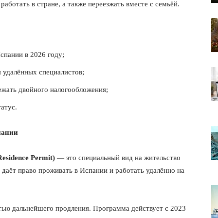
аботать в стране, а также переезжать вместе с семьёй.
спании в 2026 году;
 удалённых специалистов;
збежать двойного налогообложения;
татус.
пании
Residence Permit)
— это специальный вид на жительство
 даёт право проживать в Испании и работать удалённо на
ью дальнейшего продления. Программа действует с 2023