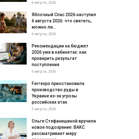
6 августа, 2026
Яблочный Спас 2026 наступил
6 августа 2026: что святить,
можно ли...
6 августа, 2026
Рекомендации на бюджет
2026 уже в кабинетах: как
проверить результат
поступления
6 августа, 2026
Ferrexpo приостановила
производство руды в
Украине из-за угрозы
российских атак
5 августа, 2026
Ольге Стефанишиной вручили
новое подозрение: ВАКС
рассматривает меру