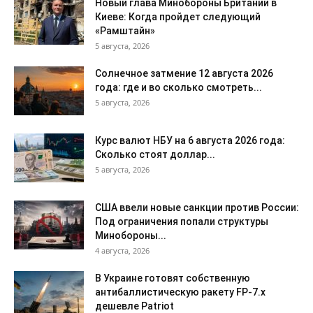
Новый глава Минобороны Британии в
Киеве: Когда пройдет следующий
«Рамштайн»
5 августа, 2026
Солнечное затмение 12 августа 2026
года: где и во сколько смотреть...
5 августа, 2026
Курс валют НБУ на 6 августа 2026 года:
Сколько стоят доллар...
5 августа, 2026
США ввели новые санкции против России:
Под ограничения попали структуры
Минобороны...
4 августа, 2026
В Украине готовят собственную
антибаллистическую ракету FP-7.x
дешевле Patriot