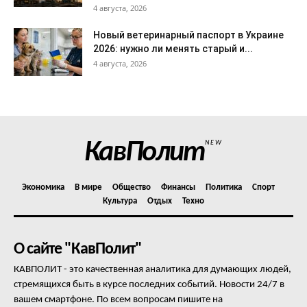
4 августа, 2026
Новый ветеринарный паспорт в Украине
2026: нужно ли менять старый и...
4 августа, 2026
КавПолит
NEW
Экономика
В мире
Общество
Финансы
Политика
Спорт
Культура
Отдых
Техно
О сайте "КавПолит"
КАВПОЛИТ - это качественная аналитика для думающих людей,
стремящихся быть в курсе последних событий. Новости 24/7 в
вашем смартфоне. По всем вопросам пишите на