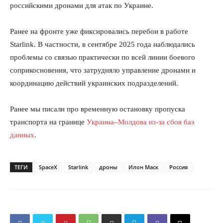
российскими дронами для атак по Украине.
Ранее на фронте уже фиксировались перебои в работе
Starlink. В частности, в сентябре 2025 года наблюдались
проблемы со связью практически по всей линии боевого
соприкосновения, что затрудняло управление дронами и
координацию действий украинских подразделений.
Ранее мы писали про временную остановку пропуска
транспорта на границе
Украина–Молдова из-за сбоя баз
данных
.
ТЕГИ
SpaceX
Starlink
дроны
Илон Маск
Россия