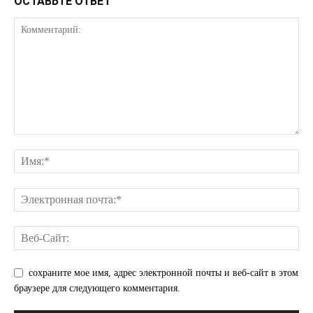
ОСТАВЬТЕ ОТВЕТ
ПОДПИСАТЬСЯ СЕЙЧАС
О нас
Связаться с нами
Политика конфиденциальности
Отказ от ответственности
Подписка
Мой аккаунт
сохраните мое имя, адрес электронной почты и веб-сайт в этом
Реклама
браузере для следующего комментария.
Контакты