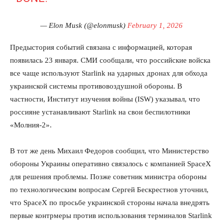
— Elon Musk (@elonmusk)
February 1, 2026
Предыстория событий связана с информацией, которая
появилась 23 января. СМИ сообщали, что российские войска
все чаще используют Starlink на ударных дронах для обхода
украинской системы противовоздушной обороны. В
частности, Институт изучения войны (ISW) указывал, что
россияне устанавливают Starlink на свои беспилотники
«Молния-2».
В тот же день Михаил Федоров сообщил, что Министерство
обороны Украины оперативно связалось с компанией SpaceX
для решения проблемы. Позже советник министра обороны
по технологическим вопросам Сергей Бескрестнов уточнил,
что SpaceX по просьбе украинской стороны начала внедрять
первые контрмеры против использования терминалов Starlink