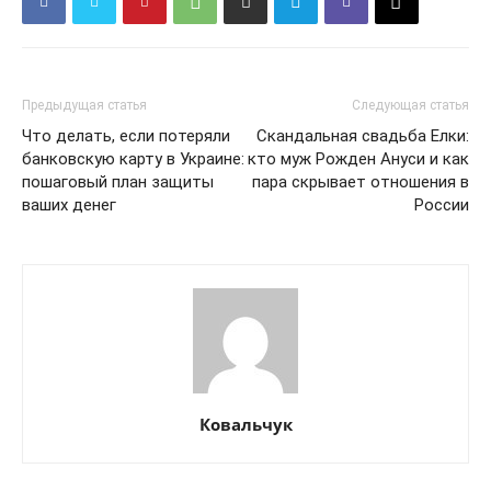
Предыдущая статья
Следующая статья
Что делать, если потеряли
Скандальная свадьба Елки:
банковскую карту в Украине:
кто муж Рожден Ануси и как
пошаговый план защиты
пара скрывает отношения в
ваших денег
России
Ковальчук