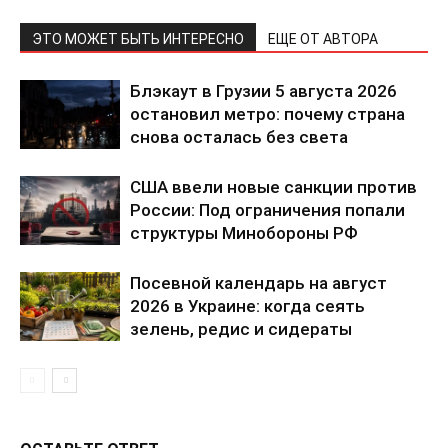
ЭТО МОЖЕТ БЫТЬ ИНТЕРЕСНО
ЕЩЕ ОТ АВТОРА
Блэкаут в Грузии 5 августа 2026
остановил метро: почему страна
снова осталась без света
США ввели новые санкции против
России: Под ограничения попали
структуры Минобороны РФ
КавПолит
Посевной календарь на август
2026 в Украине: когда сеять
зелень, редис и сидераты