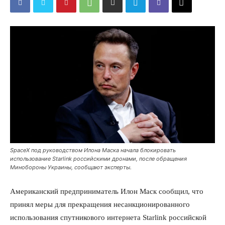
SpaceX под руководством Илона Маска начала блокировать
использование Starlink российскими дронами, после обращения
Минобороны Украины, сообщают эксперты.
Американский предприниматель Илон Маск сообщил, что
принял меры для прекращения несанкционированного
использования спутникового интернета Starlink российской