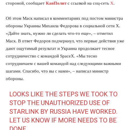
стороной, сообщает
КавПолит
с ссылкой на соц-сеть
Х
.
Об этом Маск написал в комментариях под постом министра
обороны Украины Михаила Федорова в социальной сети X.
«Дайте знать, нужно ли сделать что-то еще», – отметил
Маск. В ответ Федоров подчеркнул, что первые действия уже
дают ощутимый результат и Украина продолжает тесное
сотрудничество с командой SpaceX. «Мы тесно
сотрудничаем с вашей командой над следующими важными
шагами. Спасибо, что вы с нами», – написал министр
обороны.
LOOKS LIKE THE STEPS WE TOOK TO
STOP THE UNAUTHORIZED USE OF
STARLINK BY RUSSIA HAVE WORKED.
LET US KNOW IF MORE NEEDS TO BE
DONE.