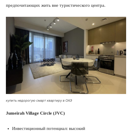
предпочитающих жить вне туристического центра.
О нас
Связаться с нами
Политика конфиденциальности
Отказ от ответственности
Подписка
Мой аккаунт
Реклама
Контакты
купить недорогую смарт квартиру в ОАЭ
Jumeirah Village Circle (JVC)
Инвестиционный потенциал: высокий