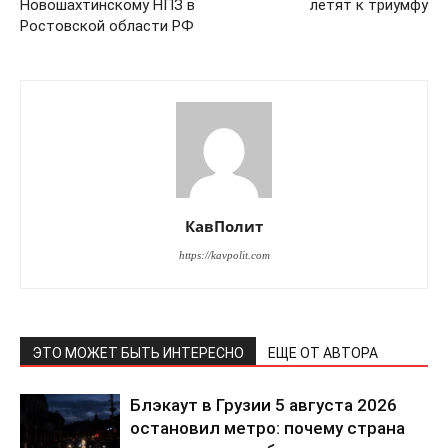
Новошахтинскому НПЗ в
летят к триумфу
Ростовской области РФ
КавПолит
https://kavpolit.com
ЭТО МОЖЕТ БЫТЬ ИНТЕРЕСНО
ЕЩЕ ОТ АВТОРА
Блэкаут в Грузии 5 августа 2026
остановил метро: почему страна