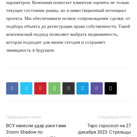
параметров. Компания помогает клиентам оценить не только
текущее состояние рынка, но и инвестиционный потенциал
проекта. Мы обеспечиваем полное сопровождение сделки: от
подбора объекта до регистрации права собственности. Такой
комплексный подход позволяет выбрать недвижимость,
которая подходит для жизни сегодня и сохраняет
ликвидность в будущем.
Предыдущая статья
Следующая статья
ВСУ нанесли удар ракетами
Таро гороскоп на 27
Storm Shadow по
декабря 2025: Стрельцы