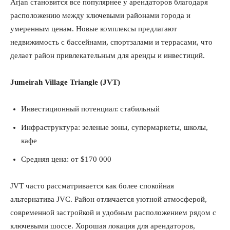
Arjan становится все популярнее у арендаторов благодаря
расположению между ключевыми районами города и
умеренным ценам. Новые комплексы предлагают
недвижимость с бассейнами, спортзалами и террасами, что
делает район привлекательным для аренды и инвестиций.
КавПолит
Jumeirah Village Triangle (JVT)
Инвестиционный потенциал: стабильный
Инфраструктура: зеленые зоны, супермаркеты, школы,
кафе
Средняя цена: от $170 000
JVT часто рассматривается как более спокойная
альтернатива JVC. Район отличается уютной атмосферой,
современной застройкой и удобным расположением рядом с
ПОДПИСАТЬСЯ СЕЙЧАС
ключевыми шоссе. Хорошая локация для арендаторов,