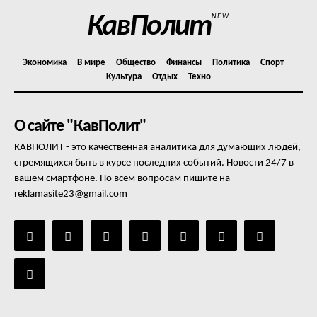
КавПолит
NEW
Экономика
В мире
Общество
Финансы
Политика
Спорт
Культура
Отдых
Техно
О сайте "КавПолит"
КАВПОЛИТ - это качественная аналитика для думающих людей,
стремящихся быть в курсе последних событий. Новости 24/7 в
вашем смартфоне. По всем вопросам пишите на
reklamasite23@gmail.com