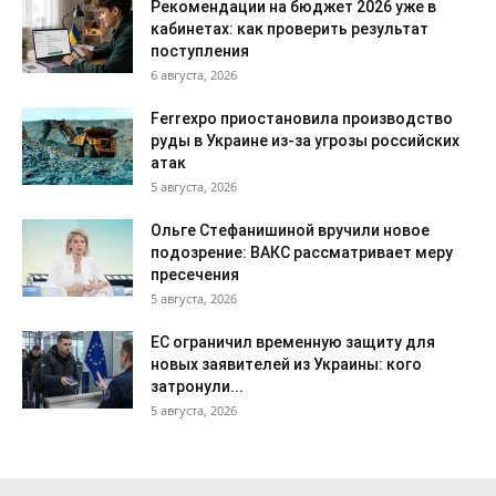
Рекомендации на бюджет 2026 уже в
кабинетах: как проверить результат
поступления
6 августа, 2026
Ferrexpo приостановила производство
руды в Украине из-за угрозы российских
атак
5 августа, 2026
Ольге Стефанишиной вручили новое
подозрение: ВАКС рассматривает меру
пресечения
5 августа, 2026
ЕС ограничил временную защиту для
новых заявителей из Украины: кого
затронули...
5 августа, 2026