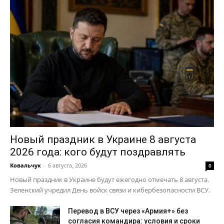
Новый праздник в Украине 8 августа
2026 года: кого будут поздравлять
Ковальчук
-
6 августа, 2026
0
Новый праздник в Украине будут ежегодно отмечать 8 августа.
Зеленский учредил День войск связи и кибербезопасности ВСУ.
Перевод в ВСУ через «Армия+» без
согласия командира: условия и сроки