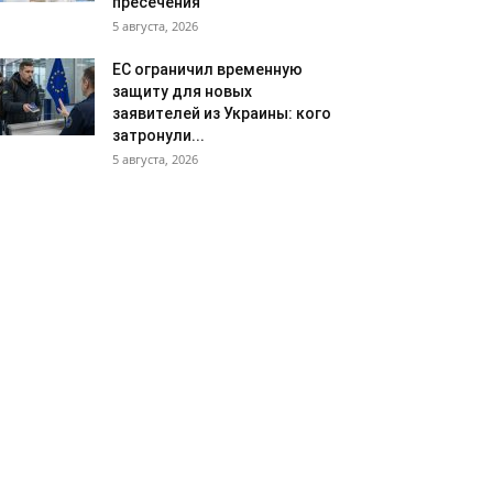
пресечения
5 августа, 2026
ЕС ограничил временную
защиту для новых
заявителей из Украины: кого
затронули...
5 августа, 2026