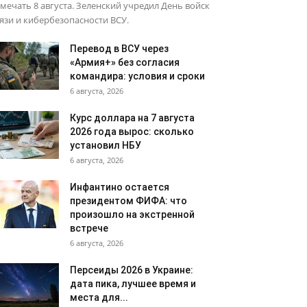
мечать 8 августа. Зеленский учредил День войск
язи и кибербезопасности ВСУ.
Перевод в ВСУ через
«Армия+» без согласия
командира: условия и сроки
6 августа, 2026
Курс доллара на 7 августа
2026 года вырос: сколько
установил НБУ
6 августа, 2026
Инфантино остается
президентом ФИФА: что
произошло на экстренной
встрече
6 августа, 2026
Персеиды 2026 в Украине:
дата пика, лучшее время и
места для...