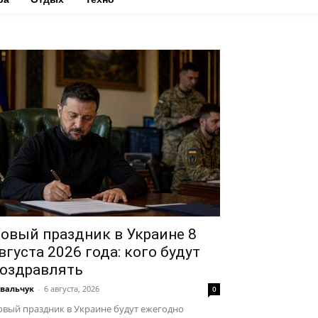
овый праздник в Украине 8
вгуста 2026 года: кого будут
оздравлять
вальчук
-
6 августа, 2026
0
вый праздник в Украине будут ежегодно