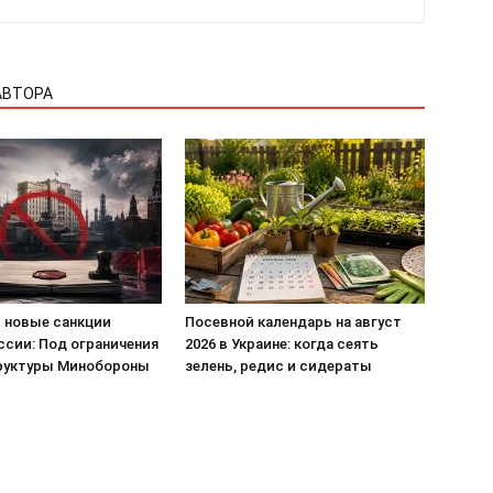
АВТОРА
 новые санкции
Посевной календарь на август
ссии: Под ограничения
2026 в Украине: когда сеять
руктуры Минобороны
зелень, редис и сидераты