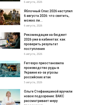
6 августа, 2026
Яблочный Спас 2026 наступил
6 августа 2026: что святить,
можно ли...
6 августа, 2026
Рекомендации на бюджет
2026 уже в кабинетах: как
проверить результат
поступления
6 августа, 2026
Ferrexpo приостановила
производство руды в
Украине из-за угрозы
российских атак
5 августа, 2026
Ольге Стефанишиной вручили
новое подозрение: ВАКС
рассматривает меру