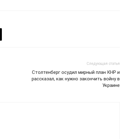
 СЕЙЧАС
Следующая статья
Столтенберг осудил мирный план КНР и
рассказал, как нужно закончить войну в
Украине