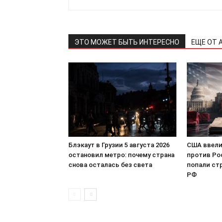
ЭТО МОЖЕТ БЫТЬ ИНТЕРЕСНО
ЕЩЕ ОТ 
Блэкаут в Грузии 5 августа 2026
США ввели
остановил метро: почему страна
против Ро
снова осталась без света
попали ст
РФ