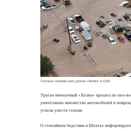
Сколько жизней унес ураган «Хелен» в США
Ураган именуемый «Хелен» прошел по юго-в
уничтожено множество автомобилей и поврежд
успела унести стихия.
О стихийном бедствии в Штатах информируе