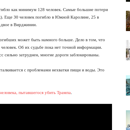
огибло как минимум 128 человек. Самые большие потери
). Еще З0 человек погибло в Южной Каролине, 25 в
 двое в Вирджинии.
погибших может быть намного больше. Дело в том, что
 человек. Об их судьбе пока нет точной информации.
с сильно затруднен, многие дороги заблокированы.
сталкивается с проблемами нехватки пищи и воды. Это
 человека, пытавшегося убить Трампа
.