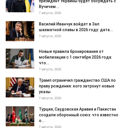
президент Украины будет обсуждать с
Вучичем...
7 августа, 2026
Василий Иванчук войдет в Зал
шахматной славы в 2026 году: дата...
7 августа, 2026
Новые правила бронирования от
мобилизации с 1 сентября 2026 года:
что...
7 августа, 2026
Трамп ограничил гражданство США по
праву рождения: кого затронут новые
указы
7 августа, 2026
Турция, Саудовская Аравия и Пакистан
создали оборонный союз: что известно
о...
7 августа, 2026