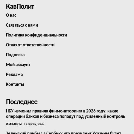
КавПолит
О нас
Связаться с нами
Политика конфиденциальности
Отказ от ответственности
Подписка
Мой аккаунт
Реклама
Контакты
Последнее
НБУ изменил правила финмониторинга в 2026 году: какие
операции банков и бизнеса попадут под усиленный контроль
ФИНАНСЫ
7 августа, 2026
Зеленский прибыл в Сербию: что президент Украины будет