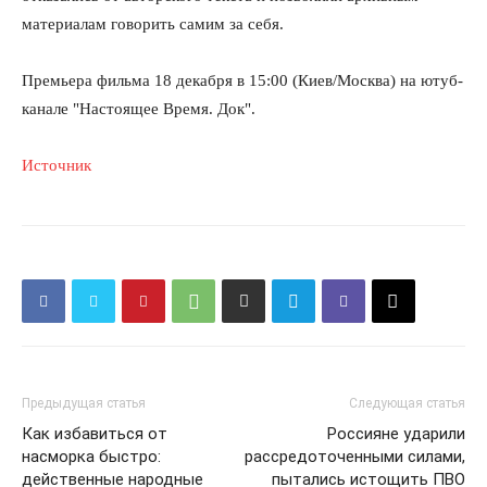
материалам говорить самим за себя.
Премьера фильма 18 декабря в 15:00 (Киев/Москва) на ютуб-
канале "Настоящее Время. Док".
Источник
Предыдущая статья
Следующая статья
Как избавиться от
Россияне ударили
насморка быстро:
рассредоточенными силами,
действенные народные
пытались истощить ПВО