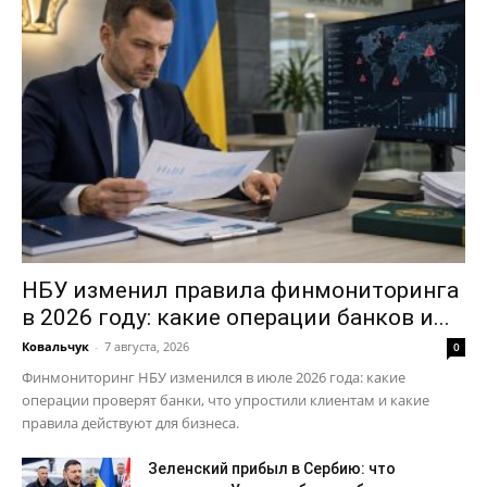
НБУ изменил правила финмониторинга
в 2026 году: какие операции банков и...
Ковальчук
-
7 августа, 2026
0
Финмониторинг НБУ изменился в июле 2026 года: какие
операции проверят банки, что упростили клиентам и какие
правила действуют для бизнеса.
Зеленский прибыл в Сербию: что