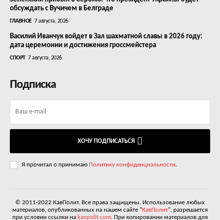
обсуждать с Вучичем в Белграде
ГЛАВНОЕ
7 августа, 2026
Василий Иванчук войдет в Зал шахматной славы в 2026 году:
дата церемонии и достижения гроссмейстера
СПОРТ
7 августа, 2026
Подписка
ХОЧУ ПОДПИСАТЬСЯ
Я прочитал о принимаю
Политику конфиденциальности
.
© 2011-2022 КавПолит. Все права защищены. Использование любых
материалов, опубликованных на нашем сайте "
КавПолит
", разрешается
при условии ссылки на
kavpolit.com
. При копировании материалов для