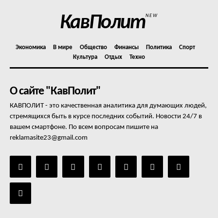
КавПолит
NEW
Экономика
В мире
Общество
Финансы
Политика
Спорт
Культура
Отдых
Техно
О сайте "КавПолит"
КАВПОЛИТ - это качественная аналитика для думающих людей,
стремящихся быть в курсе последних событий. Новости 24/7 в
вашем смартфоне. По всем вопросам пишите на
reklamasite23@gmail.com