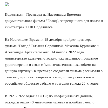
Поделиться
Премьера на Настоящем Времени
документального фильма "Голод", запрещенного для показа в
кинотеатрах в РФ
Поделитесь
На Настоящем Времени 18 декабря пройдет премьера
фильма "Голод" Татьяны Сорокиной, Максима Курникова и
Александра Архангельского. 14 ноября 2022 года
министерство культуры отозвало уже выданное прокатное
удостоверение в связи с "многочисленными жалобами на
данную картину". К премьере создатели фильма рассказали о
съемках, причинах запрета и о том, почему советское и
российское общество забыло о трагедии голода 20-х годов.
В 1921-1922 годах в СССР, по неофициальным данным,
голодали около 40 миллионов человек и погибли около 6