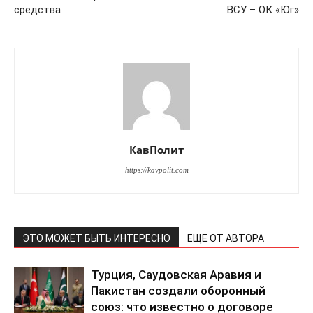
средства
ВСУ – ОК «Юг»
КавПолит
https://kavpolit.com
ЭТО МОЖЕТ БЫТЬ ИНТЕРЕСНО
ЕЩЕ ОТ АВТОРА
Турция, Саудовская Аравия и
Пакистан создали оборонный
союз: что известно о договоре