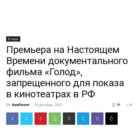
В мире
Премьера на Настоящем
Времени документального
фильма «Голод»,
запрещенного для показа
в кинотеатрах в РФ
От
КавПолит
-
16 декабря, 2022
38
0