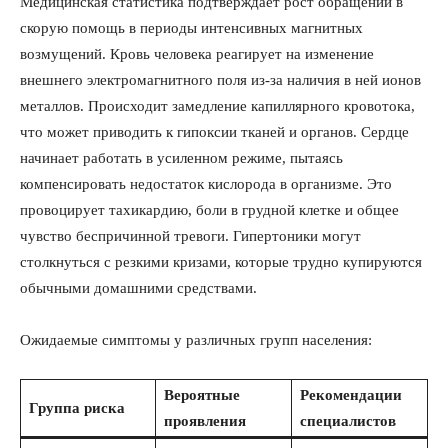
Медицинская статистика подтверждает рост обращений в
скорую помощь в периоды интенсивных магнитных
возмущений. Кровь человека реагирует на изменение
внешнего электромагнитного поля из-за наличия в ней ионов
металлов. Происходит замедление капиллярного кровотока,
что может приводить к гипоксии тканей и органов. Сердце
начинает работать в усиленном режиме, пытаясь
компенсировать недостаток кислорода в организме. Это
провоцирует тахикардию, боли в грудной клетке и общее
чувство беспричинной тревоги. Гипертоники могут
столкнуться с резкими кризами, которые трудно купируются
обычными домашними средствами.
Ожидаемые симптомы у различных групп населения:
Вероятные
Рекомендации
Группа риска
проявления
специалистов