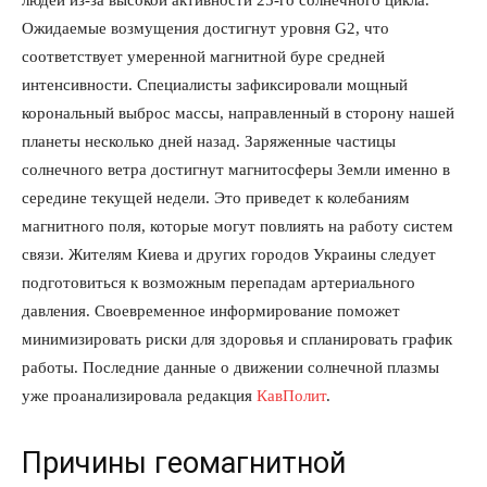
людей из-за высокой активности 25-го солнечного цикла.
Ожидаемые возмущения достигнут уровня G2, что
соответствует умеренной магнитной буре средней
интенсивности. Специалисты зафиксировали мощный
корональный выброс массы, направленный в сторону нашей
планеты несколько дней назад. Заряженные частицы
солнечного ветра достигнут магнитосферы Земли именно в
середине текущей недели. Это приведет к колебаниям
магнитного поля, которые могут повлиять на работу систем
связи. Жителям Киева и других городов Украины следует
подготовиться к возможным перепадам артериального
давления. Своевременное информирование поможет
минимизировать риски для здоровья и спланировать график
работы. Последние данные о движении солнечной плазмы
уже проанализировала редакция
КавПолит
.
Причины геомагнитной