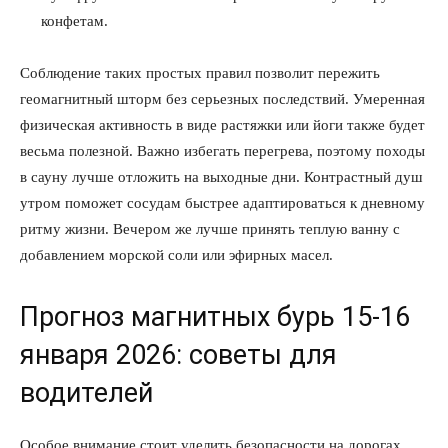
конфетам.
Соблюдение таких простых правил позволит пережить
геомагнитный шторм без серьезных последствий. Умеренная
КавПолит
физическая активность в виде растяжки или йоги также будет
весьма полезной. Важно избегать перегрева, поэтому походы
в сауну лучше отложить на выходные дни. Контрастный душ
утром поможет сосудам быстрее адаптироваться к дневному
ритму жизни. Вечером же лучше принять теплую ванну с
добавлением морской соли или эфирных масел.
Прогноз магнитных бурь 15-16
января 2026: советы для
ПОДПИСАТЬСЯ СЕЙЧАС
водителей
Особое внимание стоит уделить безопасности на дорогах,