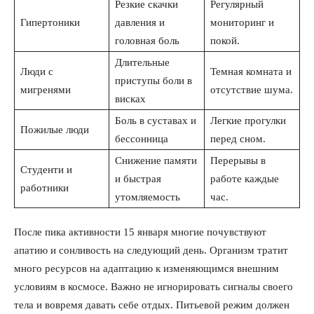
Резкие скачки
Регулярный
Гипертоники
давления и
мониторинг и
головная боль
покой.
Длительные
Люди с
Темная комната и
приступы боли в
мигренями
отсутствие шума.
висках
Боль в суставах и
Легкие прогулки
Пожилые люди
бессонница
перед сном.
Снижение памяти
Перерывы в
Студенти и
и быстрая
работе каждые
работники
утомляемость
час.
После пика активности 15 января многие почувствуют
апатию и сонливость на следующий день. Организм тратит
много ресурсов на адаптацию к изменяющимся внешним
условиям в космосе. Важно не игнорировать сигналы своего
тела и вовремя давать себе отдых. Питьевой режим должен