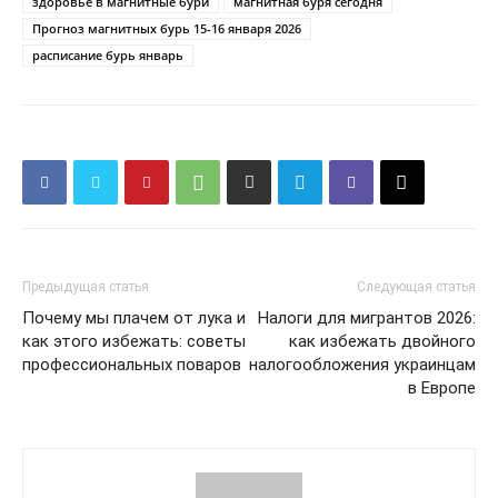
здоровье в магнитные бури
магнитная буря сегодня
Прогноз магнитных бурь 15-16 января 2026
расписание бурь январь
Предыдущая статья
Следующая статья
Почему мы плачем от лука и
Налоги для мигрантов 2026:
как этого избежать: советы
как избежать двойного
профессиональных поваров
налогообложения украинцам
в Европе