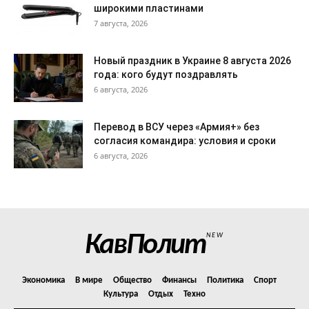
широкими пластинами
7 августа, 2026
Новый праздник в Украине 8 августа 2026
года: кого будут поздравлять
6 августа, 2026
Перевод в ВСУ через «Армия+» без
согласия командира: условия и сроки
6 августа, 2026
КавПолит
NEW
Экономика
В мире
Общество
Финансы
Политика
Спорт
Культура
Отдых
Техно