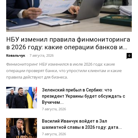
НБУ изменил правила финмониторинга
в 2026 году: какие операции банков и...
Ковальчук
-
7 августа, 2026
0
Финмониторинг НБУ изменился в июле 2026 года: какие
операции проверят банки, что упростили клиентам и какие
правила действуют для бизнеса.
Зеленский прибыл в Сербию: что
президент Украины будет обсуждать с
Вучичем...
7 августа, 2026
Василий Иванчук войдет в Зал
шахматной славы в 2026 году: дата...
7 августа, 2026