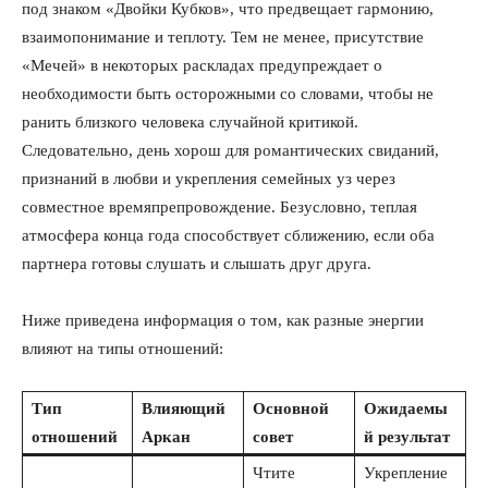
под знаком «Двойки Кубков», что предвещает гармонию,
взаимопонимание и теплоту. Тем не менее, присутствие
«Мечей» в некоторых раскладах предупреждает о
необходимости быть осторожными со словами, чтобы не
ранить близкого человека случайной критикой.
Следовательно, день хорош для романтических свиданий,
признаний в любви и укрепления семейных уз через
совместное времяпрепровождение. Безусловно, теплая
атмосфера конца года способствует сближению, если оба
партнера готовы слушать и слышать друг друга.
Ниже приведена информация о том, как разные энергии
влияют на типы отношений:
Тип
Влияющий
Основной
Ожидаемы
отношений
Аркан
совет
й результат
Чтите
Укрепление