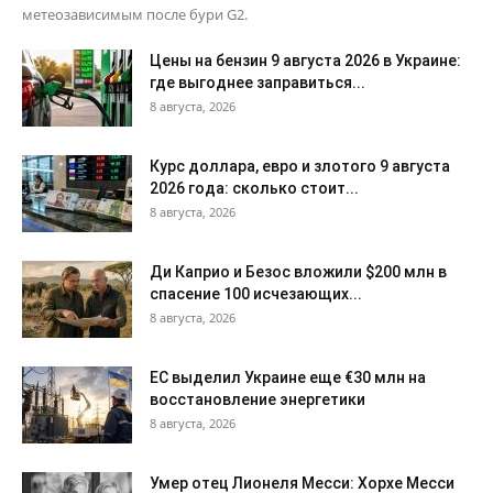
метеозависимым после бури G2.
Цены на бензин 9 августа 2026 в Украине:
где выгоднее заправиться...
8 августа, 2026
Курс доллара, евро и злотого 9 августа
2026 года: сколько стоит...
8 августа, 2026
Ди Каприо и Безос вложили $200 млн в
спасение 100 исчезающих...
8 августа, 2026
ЕС выделил Украине еще €30 млн на
восстановление энергетики
8 августа, 2026
Умер отец Лионеля Месси: Хорхе Месси