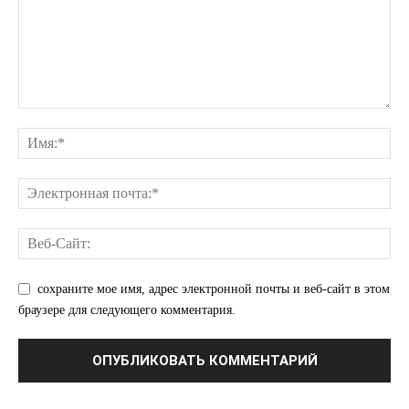
сохраните мое имя, адрес электронной почты и веб-сайт в этом
браузере для следующего комментария.