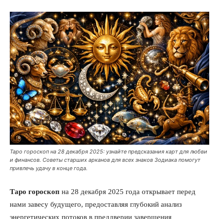
Таро гороскоп на 28 декабря 2025: узнайте предсказания карт для любви
и финансов. Советы старших арканов для всех знаков Зодиака помогут
привлечь удачу в конце года.
Таро гороскоп
на 28 декабря 2025 года открывает перед
нами завесу будущего, предоставляя глубокий анализ
энергетических потоков в преддверии завершения