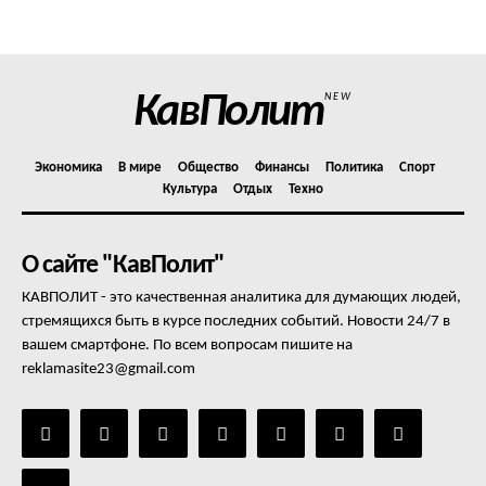
КавПолит
NEW
Экономика
В мире
Общество
Финансы
Политика
Спорт
Культура
Отдых
Техно
О сайте "КавПолит"
КАВПОЛИТ - это качественная аналитика для думающих людей,
стремящихся быть в курсе последних событий. Новости 24/7 в
вашем смартфоне. По всем вопросам пишите на
reklamasite23@gmail.com