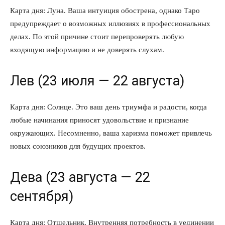
Карта дня: Луна. Ваша интуиция обострена, однако Таро
предупреждает о возможных иллюзиях в профессиональных
делах. По этой причине стоит перепроверять любую
входящую информацию и не доверять слухам.
Лев (23 июля — 22 августа)
КавПолит
Карта дня: Солнце. Это ваш день триумфа и радости, когда
любые начинания приносят удовольствие и признание
окружающих. Несомненно, ваша харизма поможет привлечь
новых союзников для будущих проектов.
Дева (23 августа — 22
сентября)
Карта дня: Отшельник. Внутренняя потребность в уединении