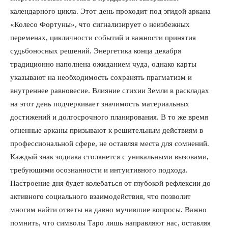
календарного цикла. Этот день проходит под эгидой аркана
«Колесо Фортуны», что сигнализирует о неизбежных
переменах, цикличности событий и важности принятия
судьбоносных решений. Энергетика конца декабря
традиционно наполнена ожиданием чуда, однако карты
указывают на необходимость сохранять прагматизм и
внутреннее равновесие. Влияние стихии Земли в раскладах
на этот день подчеркивает значимость материальных
достижений и долгосрочного планирования. В то же время
огненные арканы призывают к решительным действиям в
профессиональной сфере, не оставляя места для сомнений.
Каждый знак зодиака столкнется с уникальными вызовами,
требующими осознанности и интуитивного подхода.
Настроение дня будет колебаться от глубокой рефлексии до
активного социального взаимодействия, что позволит
многим найти ответы на давно мучившие вопросы. Важно
помнить, что символы Таро лишь направляют нас, оставляя