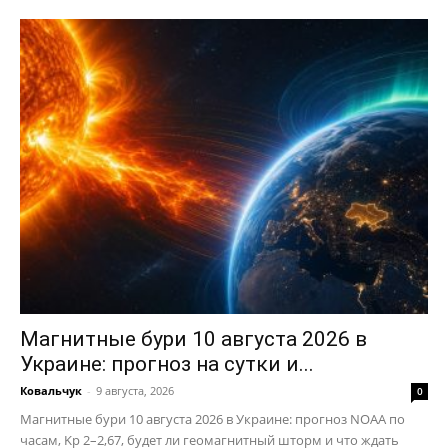
Магнитные бури 10 августа 2026 в
Украине: прогноз на сутки и...
Ковальчук
-
9 августа, 2026
0
Магнитные бури 10 августа 2026 в Украине: прогноз NOAA по
часам, Kp 2–2,67, будет ли геомагнитный шторм и что ждать