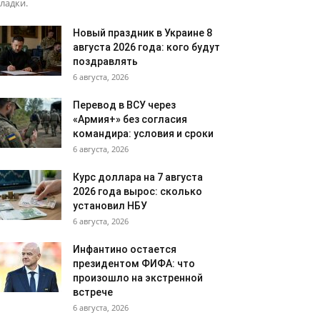
ладки.
Новый праздник в Украине 8
августа 2026 года: кого будут
поздравлять
6 августа, 2026
Перевод в ВСУ через
«Армия+» без согласия
командира: условия и сроки
6 августа, 2026
Курс доллара на 7 августа
2026 года вырос: сколько
установил НБУ
6 августа, 2026
Инфантино остается
президентом ФИФА: что
произошло на экстренной
встрече
6 августа, 2026