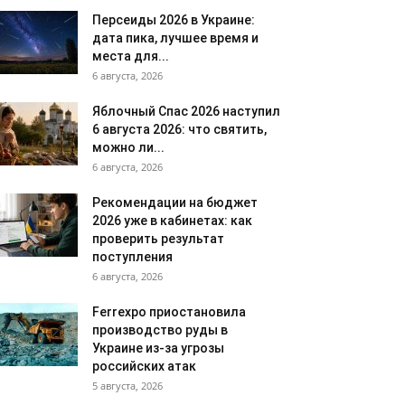
Персеиды 2026 в Украине:
дата пика, лучшее время и
места для...
6 августа, 2026
Яблочный Спас 2026 наступил
6 августа 2026: что святить,
можно ли...
6 августа, 2026
Рекомендации на бюджет
2026 уже в кабинетах: как
проверить результат
поступления
6 августа, 2026
Ferrexpo приостановила
производство руды в
Украине из-за угрозы
российских атак
5 августа, 2026