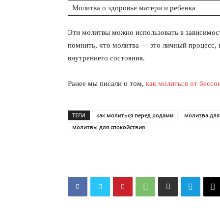
Молитва о здоровье матери и ребенка
Эти молитвы можно использовать в зависимос
помнить, что молитва — это личный процесс, 
внутреннего состояния.
Ранее мы писали о том,
как молиться от бесс
ТЕГИ
как молиться перед родами
молитва для
молитвы для спокойствия