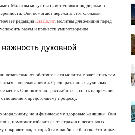
одами? Молитвы могут стать источником поддержки и
уверенности. Они помогают пережить этот сложный
тмечает редакция
КавПолит
, молитвы для женщин перед
 успокоить разум и принести умиротворение.
 важность духовной
но независимо от обстоятельств молитва может стать тем
виться с переживаниями. Среди различных духовных
ое место. Они помогают расслабиться, снять напряжение
е отношение к предстоящему процессу.
ко моральному, но и физическому здоровью женщины. Они
ения, помогают избавиться от страхов и негативных
му покровителю, который вам наиболее близок. Это может