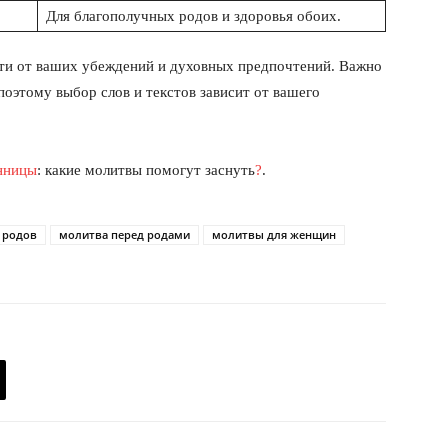
Для благополучных родов и здоровья обоих.
ти от ваших убеждений и духовных предпочтений. Важно
поэтому выбор слов и текстов зависит от вашего
онницы
: какие молитвы помогут заснуть
?
.
 родов
молитва перед родами
молитвы для женщин