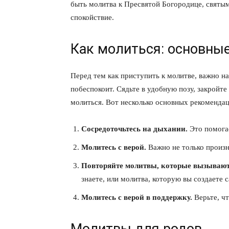
быть молитва к Пресвятой Богородице, святым
спокойствие.
Как молиться: основны
Перед тем как приступить к молитве, важно на
побеспокоит. Сядьте в удобную позу, закройте
молиться. Вот несколько основных рекоменда
Сосредоточьтесь на дыхании.
Это помогае
Молитесь с верой.
Важно не только произно
КавПо
Повторяйте молитвы, которые вызывают
знаете, или молитва, которую вы создаете 
Молитесь с верой в поддержку.
Верьте, чт