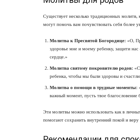
Молитвы для родов
Существует несколько традиционных молитв,
могут помочь вам почувствовать себя более у
Молитва к Пресвятой Богородице:
«О, Пр
ПОДПИСАТЬСЯ
здоровье мне и моему ребенку, защити нас 
сердце.»
Молитва святому покровителю родов:
«Св
ребенка, чтобы мы были здоровы и счастли
Молитва о помощи в трудные моменты:
«
важный момент, пусть твое благословение 
Эти молитвы можно использовать как в личны
помогают сохранить внутренний покой и веру 
Рекомендации для спок