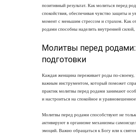
позитивный результат. Как молиться перед р
спокойствия, обеспечивая чувство защиты и 
момент с меньшим стрессом и страхом. Как о
родами способны наделить внутренней силой,
Молитвы перед родами:
подготовки
Каждая женщина переживает роды по-своему, 
важным инструментом, который поможет спра
практик молитвы перед родами занимают особ
и настроиться на спокойное и уравновешенно
Молитвы перед родами способствуют не толь
активируют в организме механизмы самоисцел
эмоций. Важно обращаться к Богу или к свято