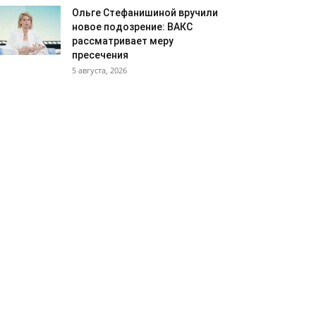
Ольге Стефанишиной вручили
новое подозрение: ВАКС
рассматривает меру
пресечения
5 августа, 2026