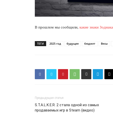
ПОДПИСАТЬСЯ
В прошлом мы сообщили,
какие знаки Зодиак
ТЕГИ
2025 год
будущее
бюджет
Весы
Предыдущая статья
S.T.A.L.K.E.R. 2 стала одной из самых
продаваемых игр в Steam (видео)