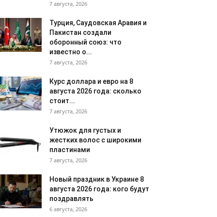
7 августа, 2026
Турция, Саудовская Аравия и
Пакистан создали
оборонный союз: что
известно о...
7 августа, 2026
Курс доллара и евро на 8
августа 2026 года: сколько
стоит...
7 августа, 2026
Утюжок для густых и
жестких волос с широкими
пластинами
7 августа, 2026
Новый праздник в Украине 8
августа 2026 года: кого будут
поздравлять
6 августа, 2026