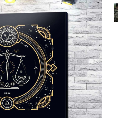
лит
О нас
Связаться с нами
Политика конфиденциальности
Отказ от ответственности
Подписка