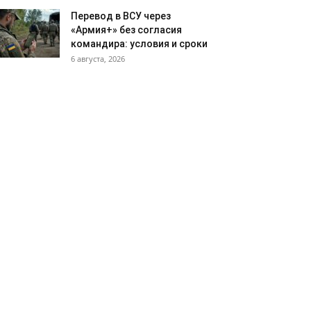
Перевод в ВСУ через
«Армия+» без согласия
командира: условия и сроки
6 августа, 2026