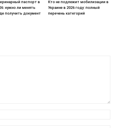
еринарный паспорт в
Кто не подлежит мобилизации в
26: нужно ли менять
Украине в 2026 году: полный
где получить документ
перечень категорий