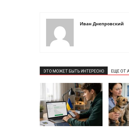
Иван Днепровский
ЭТО МОЖЕТ БЫТЬ ИНТЕРЕСНО
ЕЩЕ ОТ 