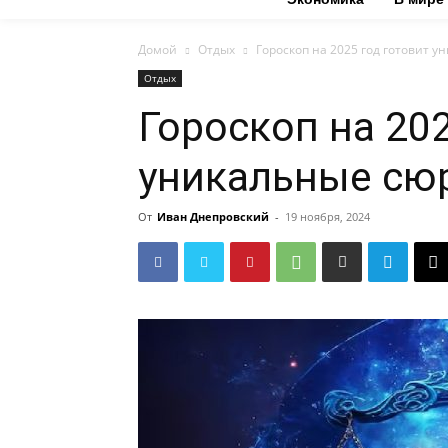
Домой
Отдых
Гороскоп на 2025 год готовит 
Отдых
Гороскоп на 202
уникальные сю
От
Иван Днепровский
-
19 ноября, 2024