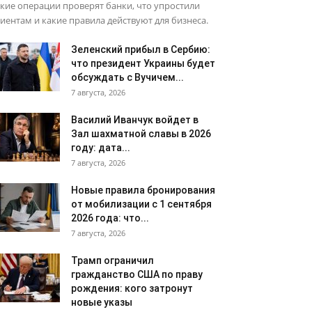
кие операции проверят банки, что упростили
иентам и какие правила действуют для бизнеса.
Зеленский прибыл в Сербию:
что президент Украины будет
обсуждать с Вучичем...
7 августа, 2026
Василий Иванчук войдет в
Зал шахматной славы в 2026
году: дата...
7 августа, 2026
Новые правила бронирования
от мобилизации с 1 сентября
2026 года: что...
7 августа, 2026
Трамп ограничил
гражданство США по праву
рождения: кого затронут
новые указы