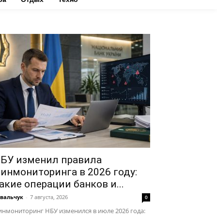
БУ изменил правила
инмониторинга в 2026 году:
акие операции банков и...
вальчук
-
7 августа, 2026
0
нмониторинг НБУ изменился в июле 2026 года: