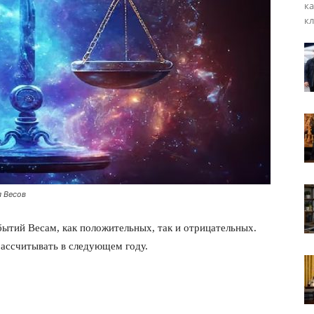
ка
кл
я Весов
ытий Весам, как положительных, так и отрицательных.
рассчитывать в следующем году.