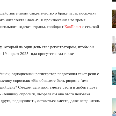
едействительным свидетельство о браке пары, поскольку
го интеллекта ChatGPT и произнесённая во время
Цивильного кодекса страны, сообщает
КавПолит
с ссылкой
, который на один день стал регистратором, чтобы он
 19 апреля 2025 года присутствовал также
нной, однодневный регистратор подготовил текст речи с
ужчину спросили: «Вы обещаете быть рядом с [имя
щий день? Смехом делиться, вместе расти и любить друг
» Женщину спросили, выбрала бы она этого человека
друга, подшучивать, оставаться вместе, даже когда жизнь