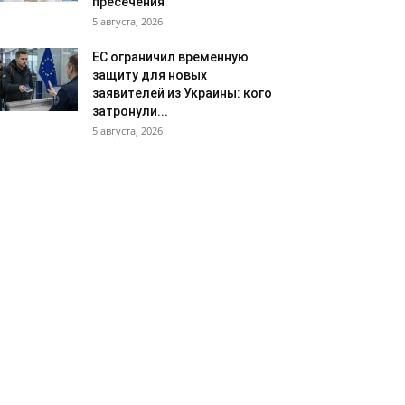
пресечения
5 августа, 2026
ЕС ограничил временную
защиту для новых
заявителей из Украины: кого
затронули...
5 августа, 2026