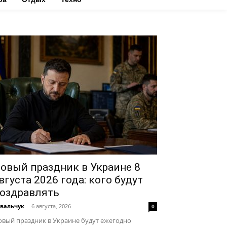
овый праздник в Украине 8
вгуста 2026 года: кого будут
оздравлять
вальчук
-
6 августа, 2026
0
вый праздник в Украине будут ежегодно