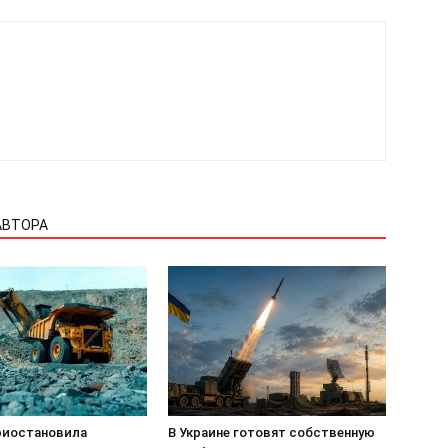
АВТОРА
приостановила
В Украине готовят собственную