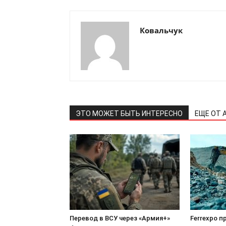
Ковальчук
ЭТО МОЖЕТ БЫТЬ ИНТЕРЕСНО
ЕЩЕ ОТ 
Перевод в ВСУ через «Армия+»
Ferrexpo 