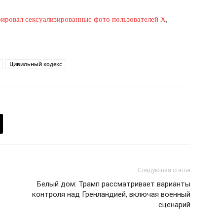
Реклама
рировал сексуализированные фото пользователей X
,
Контакты
 СЕЙЧАС
Цивильный кодекс
Следующая статья
Белый дом: Трамп рассматривает варианты
контроля над Гренландией, включая военный
сценарий