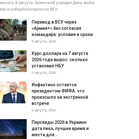
мечать 8 августа. Зеленский учредил День войск
язи и кибербезопасности ВСУ.
Перевод в ВСУ через
«Армия+» без согласия
командира: условия и сроки
6 августа, 2026
Курс доллара на 7 августа
2026 года вырос: сколько
установил НБУ
6 августа, 2026
Инфантино остается
президентом ФИФА: что
произошло на экстренной
встрече
6 августа, 2026
Персеиды 2026 в Украине:
дата пика, лучшее время и
места для...