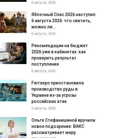
6 августа, 2026
Яблочный Спас 2026 наступил
6 августа 2026: что святить,
можно ли...
6 августа, 2026
Рекомендации на бюджет
2026 уже в кабинетах: как
проверить результат
поступления
6 августа, 2026
Ferrexpo приостановила
производство руды в
Украине из-за угрозы
российских атак
5 августа, 2026
Ольге Стефанишиной вручили
новое подозрение: ВАКС
рассматривает меру