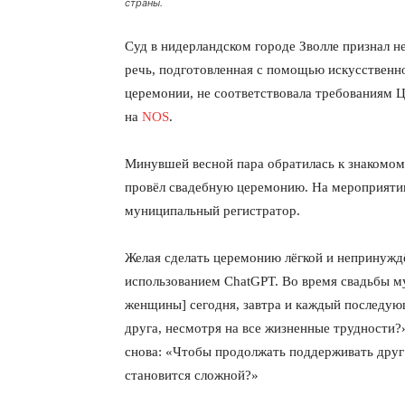
страны.
Суд в нидерландском городе Зволле признал н
речь, подготовленная с помощью искусственно
церемонии, не соответствовала требованиям 
на
NOS
.
Минувшей весной пара обратилась к знакомому
провёл свадебную церемонию. На мероприятии
муниципальный регистратор.
Желая сделать церемонию лёгкой и непринуждё
использованием ChatGPT. Во время свадьбы м
женщины] сегодня, завтра и каждый последую
друга, несмотря на все жизненные трудности?
снова: «Чтобы продолжать поддерживать друг 
становится сложной?»