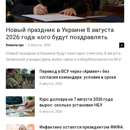
Новый праздник в Украине 8 августа
2026 года: кого будут поздравлять
Ковальчук
-
6 августа, 2026
0
Новый праздник в Украине будут ежегодно отмечать 8 августа.
Зеленский учредил День войск связи и кибербезопасности ВСУ.
Перевод в ВСУ через «Армия+» без
согласия командира: условия и сроки
6 августа, 2026
Курс доллара на 7 августа 2026 года
вырос: сколько установил НБУ
6 августа, 2026
Инфантино остается президентом ФИФА: