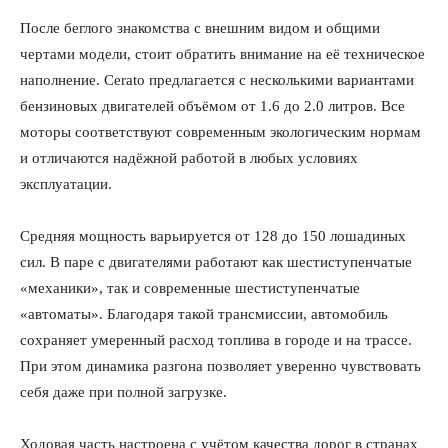
После беглого знакомства с внешним видом и общими
чертами модели, стоит обратить внимание на её техническое
наполнение. Cerato предлагается с несколькими вариантами
бензиновых двигателей объёмом от 1.6 до 2.0 литров. Все
моторы соответствуют современным экологическим нормам
и отличаются надёжной работой в любых условиях
эксплуатации.
Средняя мощность варьируется от 128 до 150 лошадиных
сил. В паре с двигателями работают как шестиступенчатые
«механики», так и современные шестиступенчатые
«автоматы». Благодаря такой трансмиссии, автомобиль
сохраняет умеренный расход топлива в городе и на трассе.
При этом динамика разгона позволяет уверенно чувствовать
себя даже при полной загрузке.
Ходовая часть настроена с учётом качества дорог в странах