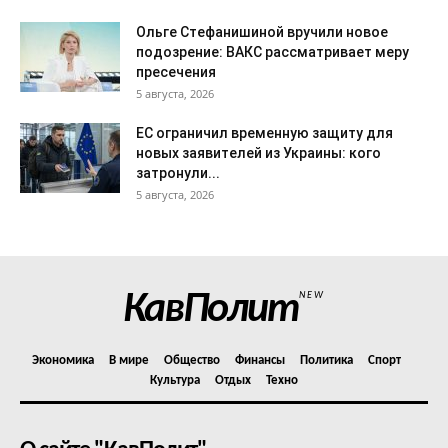
Ольге Стефанишиной вручили новое
подозрение: ВАКС рассматривает меру
пресечения
5 августа, 2026
ЕС ограничил временную защиту для
новых заявителей из Украины: кого
затронули...
5 августа, 2026
КавПолит
NEW
Экономика
В мире
Общество
Финансы
Политика
Спорт
Культура
Отдых
Техно