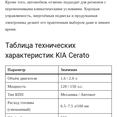
Кроме того, автомобиль отлично подходит для регионов с
переменчивыми климатическими условиями. Хорошая
управляемость, энергоёмкая подвеска и продуманная
электроника делают его практичным выбором даже в зимнее
КавПолит
время.
Таблица технических
характеристик KIA Cerato
Параметр
Значение
Объём двигателя
1.6 / 2.0 л
Мощность
128 / 150 л.с.
ПОДПИСАТЬСЯ СЕЙЧАС
Тип КПП
Механика / Автомат
Расход топлива
6.5–7.5 л/100 км
(смешанный)