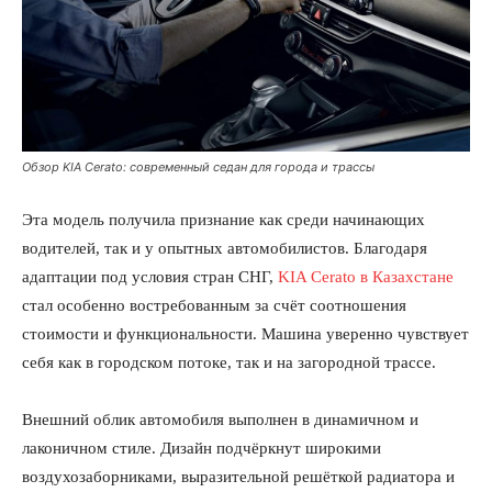
Обзор KIA Cerato: современный седан для города и трассы
Эта модель получила признание как среди начинающих
водителей, так и у опытных автомобилистов. Благодаря
адаптации под условия стран СНГ,
KIA Cerato в Казахстане
стал особенно востребованным за счёт соотношения
стоимости и функциональности. Машина уверенно чувствует
себя как в городском потоке, так и на загородной трассе.
Внешний облик автомобиля выполнен в динамичном и
лаконичном стиле. Дизайн подчёркнут широкими
воздухозаборниками, выразительной решёткой радиатора и