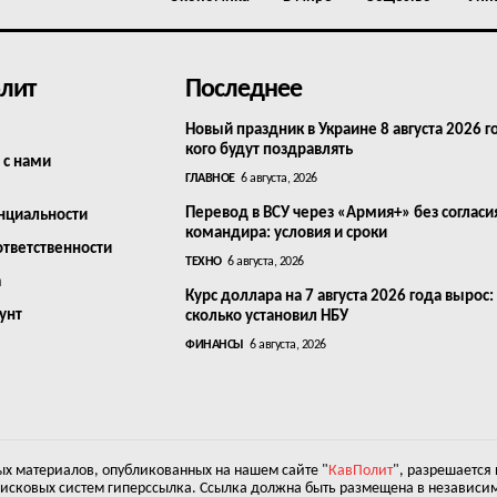
лит
Последнее
Новый праздник в Украине 8 августа 2026 г
кого будут поздравлять
 с нами
ГЛАВНОЕ
6 августа, 2026
Перевод в ВСУ через «Армия+» без согласи
нциальности
командира: условия и сроки
ответственности
ТЕХНО
6 августа, 2026
а
Курс доллара на 7 августа 2026 года вырос:
унт
сколько установил НБУ
ФИНАНСЫ
6 августа, 2026
х материалов, опубликованных на нашем сайте "
КавПолит
", разрешается
оисковых систем гиперссылка. Ссылка должна быть размещена в независим