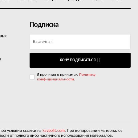
Подписка
ода:
я
ХОЧУ ПОДПИСАТЬСЯ
Я прочитал о принимаю
Политику
конфиденциальности
.
 при условии ссылки на
kavpolit.com
. При копировании материалов
ости от полного либо частичного использования материалов.