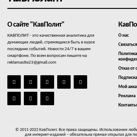
О сайте "КавПолит"
КавПо
КАВПОЛИТ - это качественная аналитика для
О нас
думающих людей, стремящихся быть в курсе
Связаться
последних событий. Новости 24/7 в вашем
Политика
смартфоне. По всем вопросам пишите на
конфиде
reklamasite23@gmail.com
Отказ от 
Подписк
Мой акка
Реклама
Контакты
© 2011-2022 КавПолит. Все права защищены. Использование любы
для интернет-изданий – обязательна прямая открытая для п