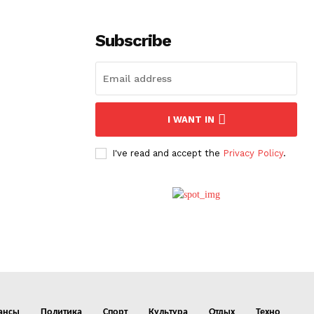
Subscribe
I WANT IN
I've read and accept the
Privacy Policy
.
ансы
Политика
Спорт
Культура
Отдых
Техно