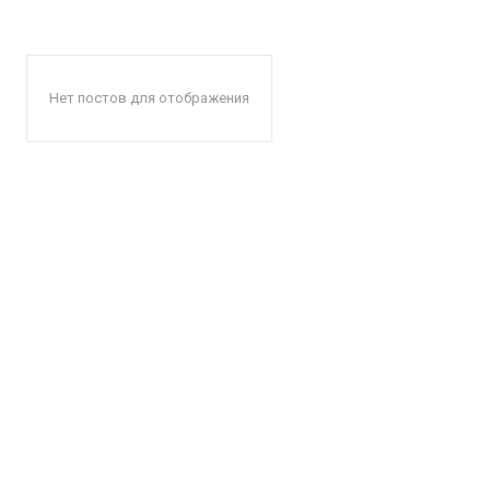
Нет постов для отображения
КавПо