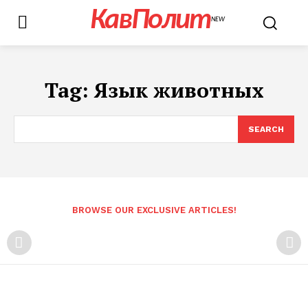
КавПолит
NEW
Tag:
Язык животных
SEARCH
BROWSE OUR EXCLUSIVE ARTICLES!