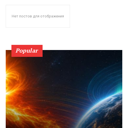
Нет постов для отображения
Popular