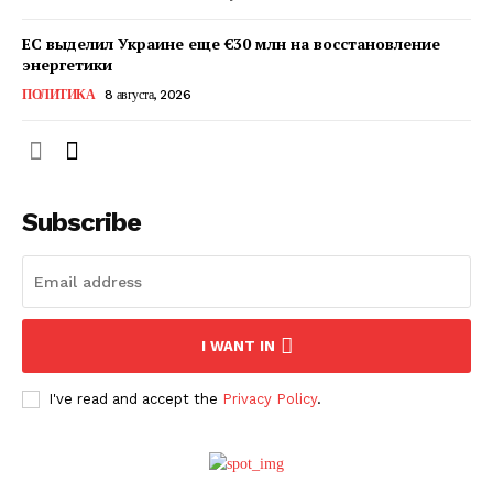
ЕС выделил Украине еще €30 млн на восстановление
энергетики
ПОЛИТИКА
8 августа, 2026
Subscribe
ПОДПИСАТЬСЯ СЕЙЧАС
I WANT IN
I've read and accept the
Privacy Policy
.
О нас
Связаться с нами
Политика конфиденциальности