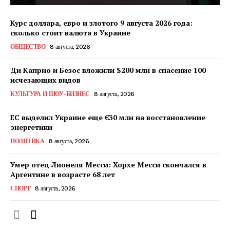
Курс доллара, евро и злотого 9 августа 2026 года:
сколько стоит валюта в Украине
ОБЩЕСТВО
8 августа, 2026
КавПолит
Ди Каприо и Безос вложили $200 млн в спасение 100
исчезающих видов
КУЛЬТУРА И ШОУ-БИЗНЕС
8 августа, 2026
ЕС выделил Украине еще €30 млн на восстановление
энергетики
ПОЛИТИКА
8 августа, 2026
Умер отец Лионеля Месси: Хорхе Месси скончался в
Аргентине в возрасте 68 лет
СПОРТ
8 августа, 2026
ПОДПИСАТЬСЯ СЕЙЧАС