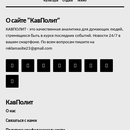
Культура
Отдых
Техно
О сайте "КавПолит"
КАВПОЛИТ - это качественная аналитика для думающих людей,
стремящихся быть в курсе последних событий. Новости 24/7 в
вашем смартфоне. По всем вопросам пишите на
reklamasite23@gmail.com
КавПолит
О нас
Связаться с нами