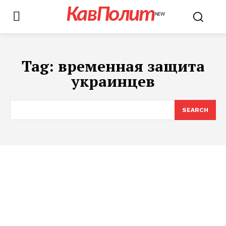
КавПолит
NEW
Tag:
временная защита
украинцев
SEARCH