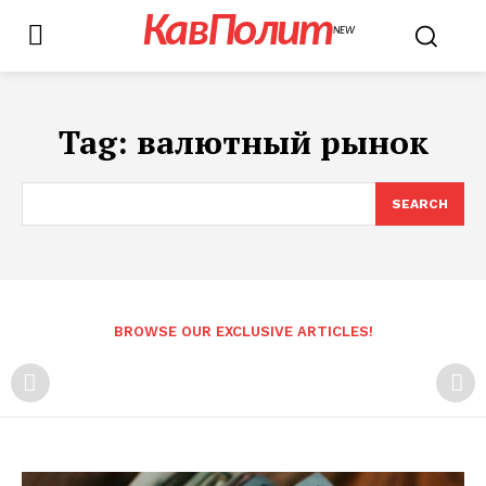
КавПолит
NEW
Tag:
валютный рынок
SEARCH
BROWSE OUR EXCLUSIVE ARTICLES!