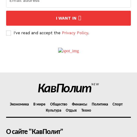
I WANT IN
I've read and accept the
Privacy Policy
.
КавПолит
NEW
Экономика
В мире
Общество
Финансы
Политика
Спорт
Культура
Отдых
Техно
О сайте "КавПолит"