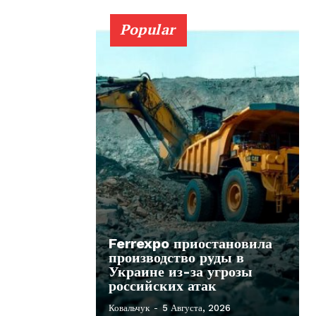
Popular
Ferrexpo приостановила
производство руды в
Украине из-за угрозы
российских атак
Ковальчук
-
5 Августа, 2026