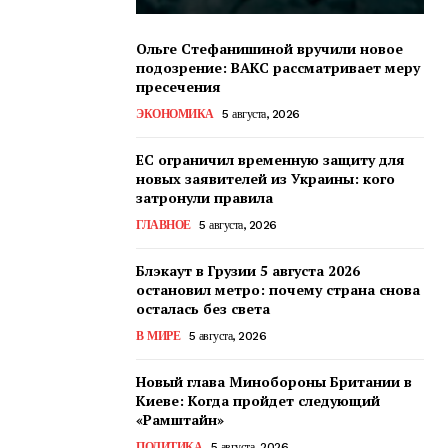
Ольге Стефанишиной вручили новое
подозрение: ВАКС рассматривает меру
пресечения
ЭКОНОМИКА
5 августа, 2026
ЕС ограничил временную защиту для
новых заявителей из Украины: кого
затронули правила
ГЛАВНОЕ
5 августа, 2026
Блэкаут в Грузии 5 августа 2026
остановил метро: почему страна снова
осталась без света
В МИРЕ
5 августа, 2026
Новый глава Минобороны Британии в
Киеве: Когда пройдет следующий
«Рамштайн»
ПОЛИТИКА
5 августа, 2026