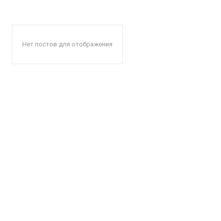
Нет постов для отображения
КавПо